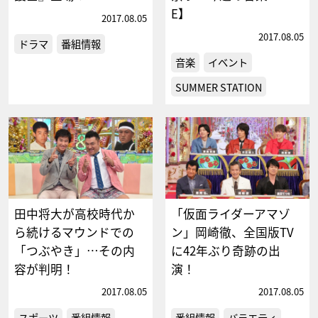
E】
2017.08.05
2017.08.05
ドラマ
番組情報
音楽
イベント
SUMMER STATION
田中将大が高校時代か
「仮面ライダーアマゾ
ら続けるマウンドでの
ン」岡崎徹、全国版TV
「つぶやき」…その内
に42年ぶり奇跡の出
容が判明！
演！
2017.08.05
2017.08.05
スポーツ
番組情報
番組情報
バラエティ