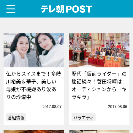
menu
テレ朝POST
仏からスイスまで！多岐
歴代「仮面ライダー」の
川裕美＆華子、美しい
秘話続々！菅田将暉は
母娘が不機嫌あり涙あ
オーディションから「キ
りの珍道中
ラキラ」
2017.08.07
2017.08.06
番組情報
バラエティ