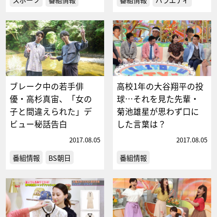
ブレーク中の若手俳
高校1年の大谷翔平の投
優・高杉真宙、「女の
球…それを見た先輩・
子と間違えられた」デ
菊池雄星が思わず口に
ビュー秘話告白
した言葉は？
2017.08.05
2017.08.05
番組情報
BS朝日
番組情報