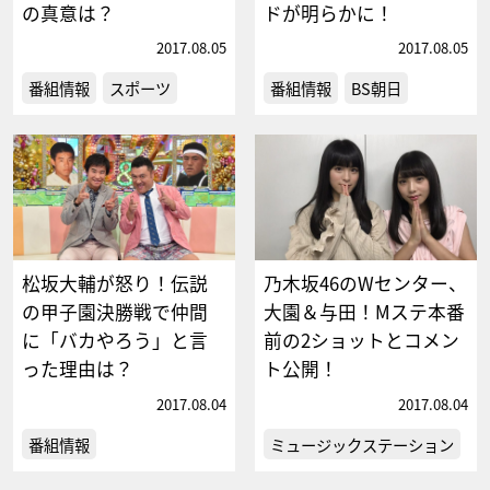
の真意は？
ドが明らかに！
2017.08.05
2017.08.05
番組情報
スポーツ
番組情報
BS朝日
松坂大輔が怒り！伝説
乃木坂46のWセンター、
の甲子園決勝戦で仲間
大園＆与田！Mステ本番
に「バカやろう」と言
前の2ショットとコメン
った理由は？
ト公開！
2017.08.04
2017.08.04
番組情報
ミュージックステーション