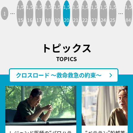
1,5
1,5
1,5
1,5
1,5
1,5
1,5
1,5
1,5
1,5
1,5
1,5
1
…
…
15
16
17
18
19
20
21
22
23
24
25
84
トピックス
TOPICS
クロスロード ～救命救急の約束～
レジェンド医師の“パワハラ
“ベテラン”船越英一