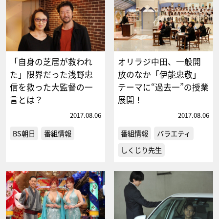
「自身の芝居が救われ
オリラジ中田、一般開
た」限界だった浅野忠
放のなか「伊能忠敬」
信を救った大監督の一
テーマに“過去一”の授業
言とは？
展開！
2017.08.06
2017.08.06
BS朝日
番組情報
番組情報
バラエティ
しくじり先生