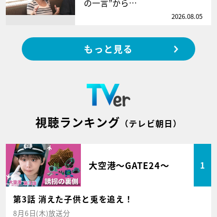
の一言”から…
2026.08.05
もっと見る
視聴ランキング
（テレビ朝日）
大空港～GATE24～
1
第3話 消えた子供と兎を追え！
8月6日(木)放送分