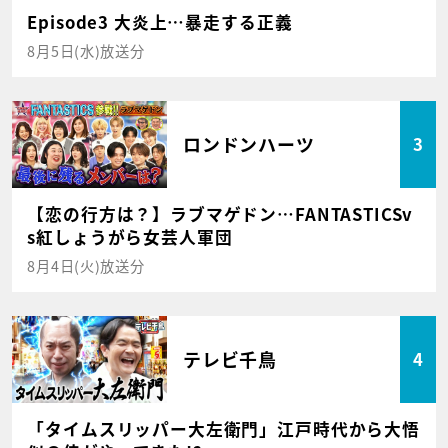
Episode3 大炎上…暴走する正義
8月5日(水)放送分
ロンドンハーツ
3
【恋の行方は？】ラブマゲドン…FANTASTICSv
s紅しょうがら女芸人軍団
8月4日(火)放送分
テレビ千鳥
4
「タイムスリッパー大左衛門」江戸時代から大悟