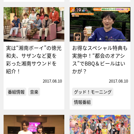
実は“湘南ボーイ”の徳光
お得なスペシャル特典も
和夫、サザンなど夏を
実施中！“都会のオアシ
彩った湘南サウンドを
ス”でBBQ＆ビールはい
紹介！
かが？
2017.08.10
2017.08.10
番組情報
音楽
グッド！モーニング
情報番組