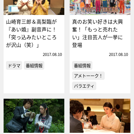
山崎育三郎＆高梨臨が
真のお笑い好きは大興
『あい婚』副音声に！
奮！「もっと売れた
「突っ込みたいところ
い」注目芸人が一挙に
が沢山（笑）」
登場
2017.08.10
2017.08.10
ドラマ
番組情報
番組情報
アメトーーク！
バラエティ