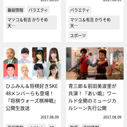
番組情報
バラエティ
バラエティ
マツコ＆有吉 かりそめ
マツコ＆有吉 かりそめ
天…
天…
スポーツ
ひふみん＆将棋好きSKE
育三郎＆前田美波里が
48メンバーらも登場！
共演！『あい婚』ワー
『将棋ウォーズ棋神戦』
ルド全開のミュージカ
公開生放送
ルシーン先行公開
2017.08.09
2017.08.09