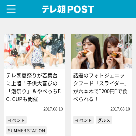
menu
テレ朝POST
テレ朝夏祭りが若葉台
話題のフォトジェニッ
に上陸！子供大喜びの
クフード「スライダー」
「泡祭り」＆やべっちF.
が六本木で“200円”で食
C. CUPも開催
べられる！
2017.08.10
2017.08.10
イベント
イベント
グルメ
SUMMER STATION