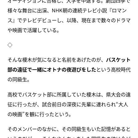
オーディションに合格し、大学を中退する。劇団四季で
様々な舞台に出演、NHK朝の連続テレビ小説『ロマン
ス』でテレビデビューし、以降、現在まで数々のドラマ
や映画で活躍している。
◇
そんな榎木が気になると名前をあげたのが、
バスケット
部の遠征で一緒にオトナの夜遊びをした
という高校時代
の同級生。
高校でバスケット部に所属していた榎木は、県大会の遠
征に行ったが、試合前日の深夜に先輩に連れられ“大人
の映画”を観に行ったという。
そのメンバーのなかに、その同級生もいた記憶があると