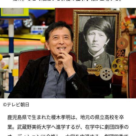
©テレビ朝日
鹿児島県で生まれた榎木孝明は、地元の県立高校を卒
業。武蔵野美術大学へ進学するが、在学中に劇団四季の