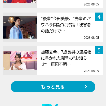
2026.08.05
4
“後輩”今田美桜、“先輩のパ
ワハラ問題”に持論「被害者
の話だけで…
2026.08.05
5
加藤夏希、7歳長男の連絡帳
に書かれた衝撃の“お知ら
せ” 原因不明…
2026.08.05
もっと見る