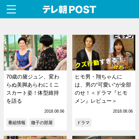
menu
テレ朝POST
70歳の黛ジュン、変わ
ヒモ男・翔ちゃんに
らぬ美脚あらわにミニ
は、男の“可愛い”が全部
スカート姿！体型維持
のせ！＜ドラマ『ヒモ
を語る
メン』レビュー＞
2018.08.06
2018.08.06
番組情報
徹子の部屋
ドラマ