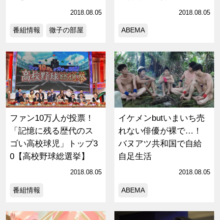
2018.08.05
2018.08.05
番組情報
徹子の部屋
ABEMA
ファン10万人が投票！
イケメンbutいまいち売
「記憶に残る歴代のス
れない俳優が裸で…！
ゴい高校球児」トップ3
バヌアツ共和国で自給
0【高校野球総選挙】
自足生活
2018.08.05
2018.08.05
番組情報
ABEMA