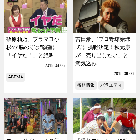
指原莉乃、ブラマヨ小
吉田豪、”プロ野球始球
杉の“脇のぞき”願望に
式”に挑戦決定！秋元康
「イヤだ！」と絶叫
が「売り出したい」と
意気込み
2018.08.06
2018.08.06
ABEMA
番組情報
バラエティ