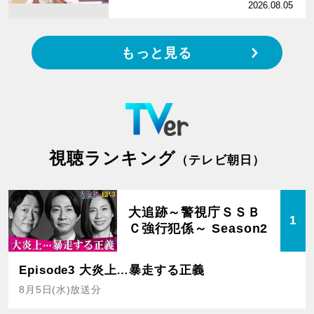
2026.08.05
もっと見る
視聴ランキング
（テレビ朝日）
大追跡～警視庁ＳＳＢ
1
Ｃ強行犯係～ Season2
Episode3 大炎上…暴走する正義
8月5日(水)放送分