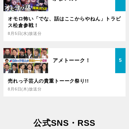
オモロ怖い「でな、話はここからやねん」トラビ
ス松倉参戦！
8月5日(水)放送分
アメトーーク！
5
売れっ子芸人の貴重トーーク祭り!!
8月6日(木)放送分
公式SNS・RSS