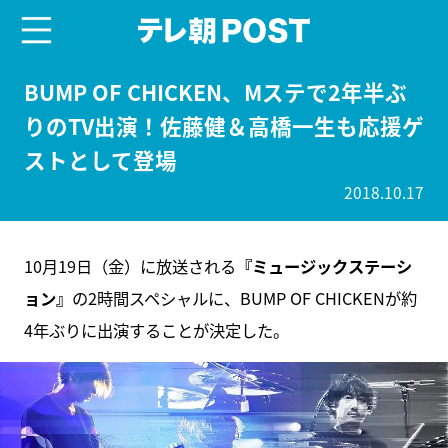
menu
テレ朝POST
BUMP OF CHICKEN、Mステで2年半ぶ
りのTV出演！佐藤健＆高橋一生も応援ゲ
ストとして登場
2018.10.17
10月19日（金）に放送される
『ミュージックステーシ
ョン』
の2時間スペシャルに、BUMP OF CHICKENが約
4年ぶりに出演することが決定した。