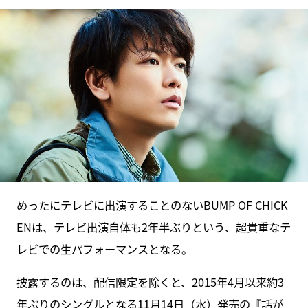
めったにテレビに出演することのないBUMP OF CHICK
ENは、テレビ出演自体も2年半ぶりという、超貴重なテ
レビでの生パフォーマンスとなる。
披露するのは、配信限定を除くと、2015年4月以来約3
年ぶりのシングルとなる11月14日（水）発売の『話が