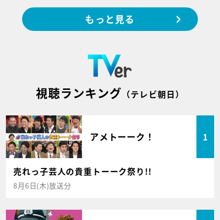
もっと見る
視聴ランキング
（テレビ朝日）
アメトーーク！
1
売れっ子芸人の貴重トーーク祭り!!
8月6日(木)放送分