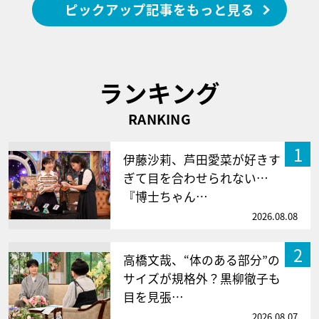
ピックアップ記事をもっと見る
ランキング
RANKING
1
伊藤沙莉、芦田愛菜が好きす
ぎて目を合わせられない…
『博士ちゃん…
2026.08.08
2
高橋文哉、“体のある部分”の
サイズが規格外？黒柳徹子も
目を見張…
2026.08.07