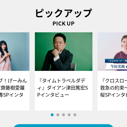
ピックアップ
PICK UP
ブ！げーみん
『タイムトラベルダデ
『クロスロー
E齋藤樹愛羅
ィ』ダイアン津田篤宏S
救急の約束
香SPインタ
Pインタビュー
桜SPイ