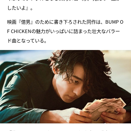
したいよ』。
映画『億男』のために書き下ろされた同作は、BUMP O
F CHICKENの魅力がいっぱいに詰まった壮大なバラー
ド曲となっている。