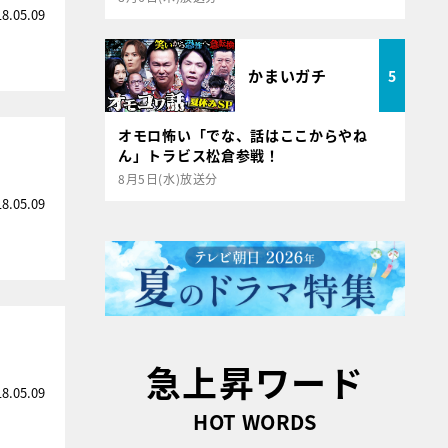
18.05.09
かまいガチ
5
オモロ怖い「でな、話はここからやね
ん」トラビス松倉参戦！
8月5日(水)放送分
18.05.09
急上昇ワード
18.05.09
HOT WORDS