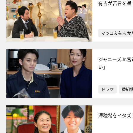
有吉が苦言を呈
マツコ＆有吉 か
ジャニーズJr
い」
ドラマ
番組
澤穂希をイタズ