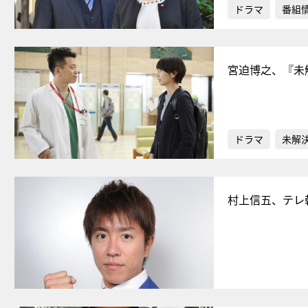
ドラマ
番組
宮迫博之、『未
ドラマ
未解
村上信五、テレ