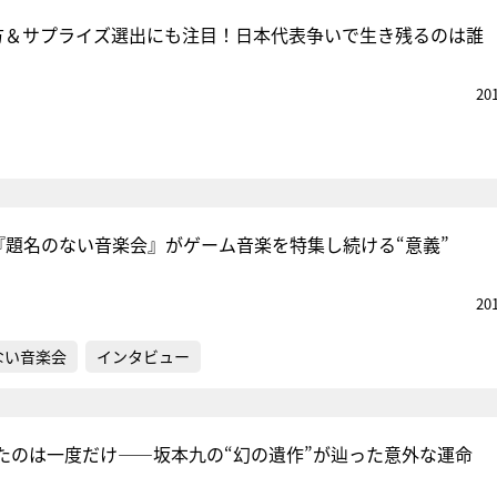
行方＆サプライズ選出にも注目！日本代表争いで生き残るのは誰
20
『題名のない音楽会』がゲーム音楽を特集し続ける“意義”
20
ない音楽会
インタビュー
たのは一度だけ――坂本九の“幻の遺作”が辿った意外な運命