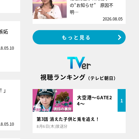
の“お知らせ” 原因不
明…
2026.08.05
嫉妬
もっと見る
18.05.10
視聴ランキング
（テレビ朝日）
！」
大空港～GATE2
1
4～
第3話 消えた子供と兎を追え！
18.05.10
8月6日(木)放送分