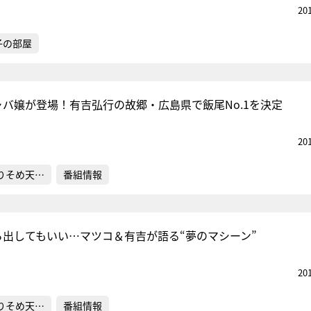
20
子の部屋
ャバ嬢が登場！有吉弘行の故郷・広島県で飯尾No.1を決定
20
りそめ天…
番組情報
ら出してもいい…マツコ＆有吉が語る“夢のマシーン”
20
りそめ天…
番組情報