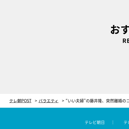
お
R
テレ朝POST
バラエティ
テレビ朝日
テ