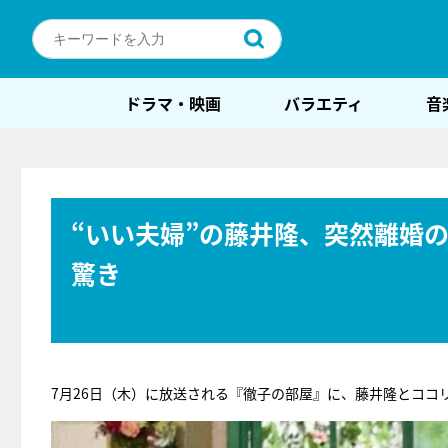
ドラマ・映画
バラエティ
音
“いい夫婦”の藤井隆、突然離婚
驚き
7月26日（木）に放送される『徹子の部屋』に、藤井隆とココ