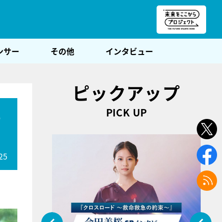
朝POST
ンサー
その他
インタビュー
ピックアップ
PICK UP
も
25