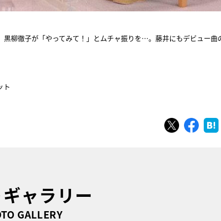
、黒柳徹子が「やってみて！」とムチャ振りを…。藤井にもデビュー曲
ット
ツイート
シェ
トギャラリー
TO GALLERY