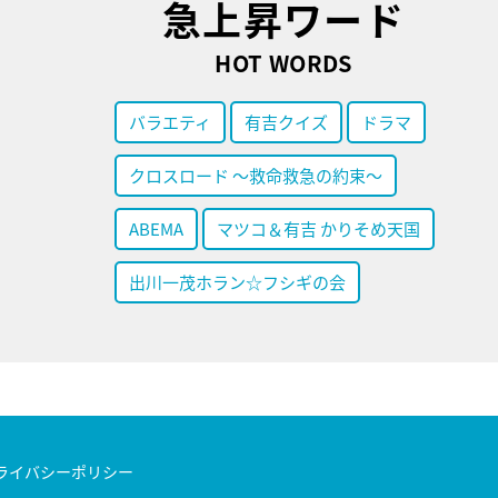
急上昇ワード
HOT WORDS
バラエティ
有吉クイズ
ドラマ
クロスロード ～救命救急の約束～
ABEMA
マツコ＆有吉 かりそめ天国
出川一茂ホラン☆フシギの会
ライバシーポリシー