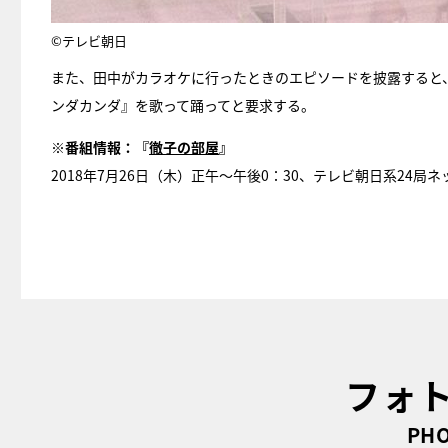
©テレビ朝日
また、田中がカラオケに行ったときのエピソードを披露すると
ンダカンダ』を歌って踊ってと要求する。
※番組情報：
『
徹子の部屋
』
2018年7月26日（木）正午～午後0：30、テレビ朝日系24局ネ
フォ
PHO