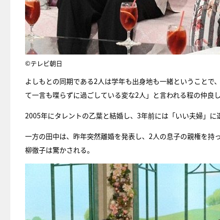
©テレビ朝日
よしもとの同期である2人は学年も出身地も一緒ということで
て一言も喋らずに過ごしている変な2人」と言われる程の仲良
2005年にタレントの乙葉と結婚し、3年前には「いい夫婦」
一方の田中は、昨年突然離婚を発表し、2人の息子の親権を持
柳徹子は驚かされる。