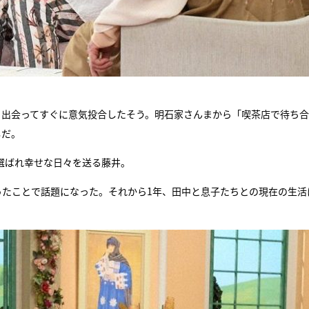
、出会ってすぐに意気投合したそう。明石家さんまから「喫茶店で待ち
しだ。
に選ばれ幸せな日々を送る藤井。
ったことで話題になった。それから1年、田中と息子たちとの現在の生活