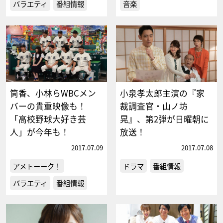
バラエティ
番組情報
音楽
筒香、小林らWBCメン
小泉孝太郎主演の『家
バーの貴重映像も！
裁調査官・山ノ坊
「高校野球大好き芸
晃』、第2弾が日曜朝に
人」が今年も！
放送！
2017.07.09
2017.07.08
アメトーーク！
ドラマ
番組情報
バラエティ
番組情報