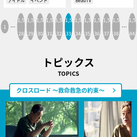
アイドル
イベント
BeauTV
1,5
1,5
1,5
1,5
1,5
1,5
1,5
1,5
1,5
1,5
1,5
1,5
1
…
…
28
29
30
31
32
33
34
35
36
37
38
84
トピックス
TOPICS
クロスロード ～救命救急の約束～