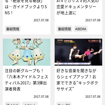
る「絶景を見る秘訣」
aTVでカリスマ的人気の
は…ガイドブックよりS
恋愛ドキュメンタリー
NS！
が地上波に
2017.07.08
2017.07.08
番組情報
番組情報
ABEMA
注目の新グループも！
好きな音楽を聞きなが
『六本木アイドルフェス
らシェイプアップ！お
ティバル2017』第3弾出
家でできる“キックボク
演者発表
ササイズ”
2017.07.08
2017.07.08