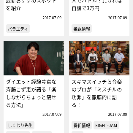
最新おすすめスポット
人でバトル！負ければ
を紹介
自腹で3万円
2017.07.09
2017.07.09
バラエティ
番組情報
ダイエット経験豊富な
スキマスイッチら音楽
斉藤こず恵が語る「楽
のプロが「ミスチルの
しながらちょっと痩せ
功罪」を徹底的に語
る方法」
る！
2017.07.09
2017.07.09
しくじり先生
番組情報
EIGHT-JAM