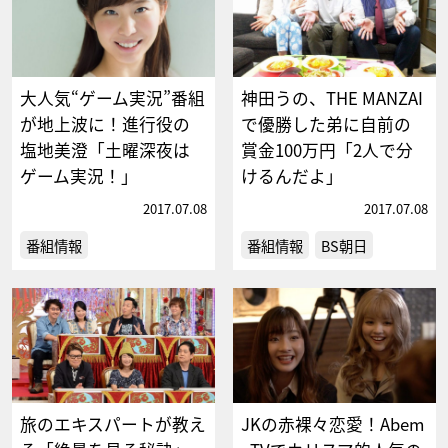
大人気“ゲーム実況”番組
神田うの、THE MANZAI
が地上波に！進行役の
で優勝した弟に自前の
塩地美澄「土曜深夜は
賞金100万円「2人で分
ゲーム実況！」
けるんだよ」
2017.07.08
2017.07.08
番組情報
番組情報
BS朝日
旅のエキスパートが教え
JKの赤裸々恋愛！Abem