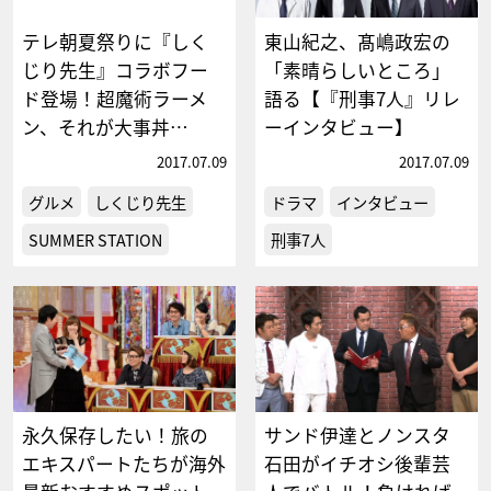
テレ朝夏祭りに『しく
東山紀之、髙嶋政宏の
じり先生』コラボフー
「素晴らしいところ」
ド登場！超魔術ラーメ
語る【『刑事7人』リレ
ン、それが大事丼…
ーインタビュー】
2017.07.09
2017.07.09
グルメ
しくじり先生
ドラマ
インタビュー
SUMMER STATION
刑事7人
永久保存したい！旅の
サンド伊達とノンスタ
エキスパートたちが海外
石田がイチオシ後輩芸