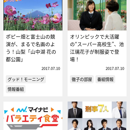
ポピー畑と富士山の競
オリンピックで大活躍
演が、まるで名画のよ
の“スーパー高校生”、池
う！山梨「山中湖 花の
江璃花子が制服姿で登
都公園」
場！
2017.07.10
2017.07.10
グッド！モーニング
徹子の部屋
番組情報
情報番組