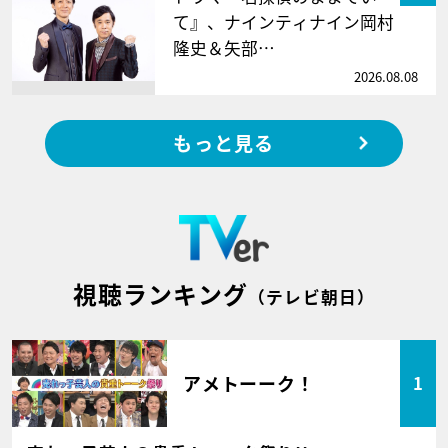
て』、ナインティナイン岡村
隆史＆矢部…
2026.08.08
もっと見る
視聴ランキング
（テレビ朝日）
アメトーーク！
1