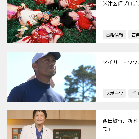
米津玄師プロデ
番組情報
音
タイガー・ウッ
スポーツ
ゴ
西田敏行、新ド
て」