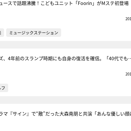
ュースで話題沸騰！こどもユニット「Foorin」がMステ初登場
20
楽
ミュージックステーション
ズ、4年前のスランプ時期にも自身の復活を確信。「40代でも
20
ルフ
ラマ『サイン』で“敵”だった大森南朋と共演「あんな優しい顔