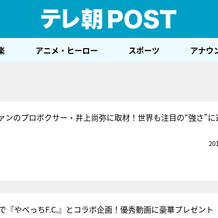
テレ
楽
アニメ・ヒーロー
スポーツ
アナウ
ァンのプロボクサー・井上尚弥に取材！世界も注目の“強さ”に
20
okで『やべっちF.C.』とコラボ企画！優秀動画に豪華プレゼント