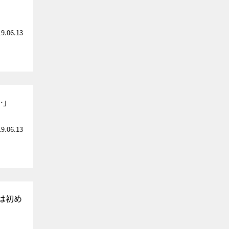
19.06.13
…」
19.06.13
は初め