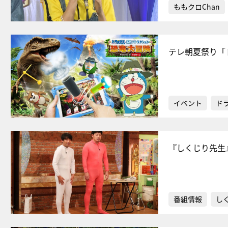
ももクロChan
テレ朝夏祭り「
イベント
ド
『しくじり先生
番組情報
し