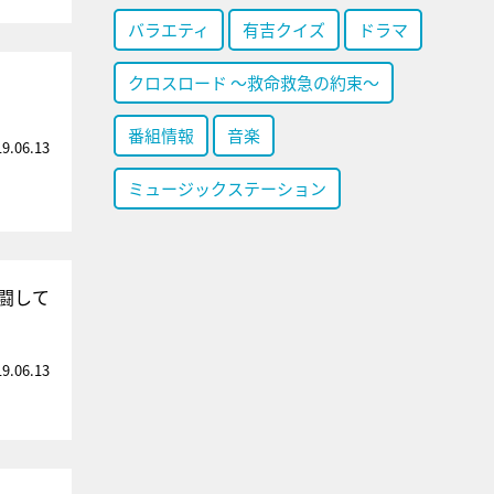
バラエティ
有吉クイズ
ドラマ
クロスロード ～救命救急の約束～
番組情報
音楽
19.06.13
ミュージックステーション
闘して
19.06.13