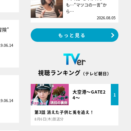
も…“マツコの一言”か
ら…
2026.08.05
冒険”
もっと見る
19.06.14
視聴ランキング
（テレビ朝日）
大空港～GATE2
1
4～
19.06.14
第3話 消えた子供と兎を追え！
8月6日(木)放送分