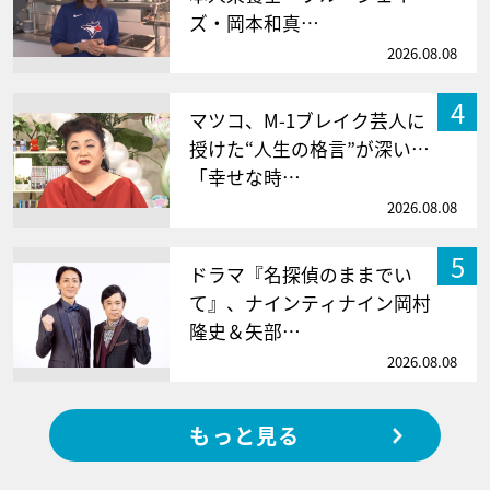
ズ・岡本和真…
2026.08.08
4
マツコ、M-1ブレイク芸人に
授けた“人生の格言”が深い…
「幸せな時…
2026.08.08
5
ドラマ『名探偵のままでい
て』、ナインティナイン岡村
隆史＆矢部…
2026.08.08
もっと見る