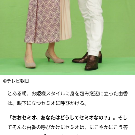
©テレビ朝日
とある朝、お姫様スタイルに身を包み窓辺に立った由香
は、眼下に立つセミオに呼びかける。
「おおセミオ、あなたはどうしてセミオなの？」
。そし
てそんな由香の呼びかけにセミオは、にこやかにこう答