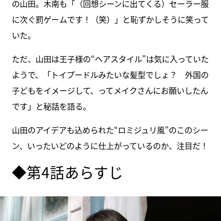
の山田。木南も「（回想シーンに出てくる）セーラー服
に次ぐ罰ゲームです！（笑）」と恥ずかしそうに笑って
いた。
ただ、山田は王子様の“ヘアスタイル”は気に入っていた
ようで、「トイプードルみたいな髪型でしょ？ 外国の
子どもをイメージして、ってメイクさんにお願いしたん
です」と秘話を語る。
山田のアイデアも込められた“ロミジュリ風”のこのシー
ン、いったいどのように仕上がっているのか、注目だ！
◆第4話あらすじ