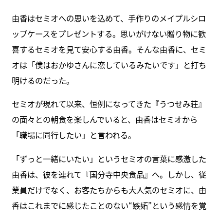
由香はセミオへの思いを込めて、手作りのメイプルシロ
ップケースをプレゼントする。思いがけない贈り物に歓
喜するセミオを見て安心する由香。そんな由香に、セミ
オは「僕はおかゆさんに恋しているみたいです」と打ち
明けるのだった。
セミオが現れて以来、恒例になってきた『うつせみ荘』
の面々との朝食を楽しんでいると、由香はセミオから
「職場に同行したい」と言われる。
「ずっと一緒にいたい」というセミオの言葉に感激した
由香は、彼を連れて『国分寺中央食品』へ。しかし、従
業員だけでなく、お客たちからも大人気のセミオに、由
香はこれまでに感じたことのない“嫉妬”という感情を覚