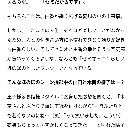
えるのだ。――
「セミだからです」
。
もちろんこれは、由香が繰り広げる妄想の中の出来事。
しかし、これまでの人生にそれほど楽しいことがなかっ
たため、人との付き合い方に不慣れでひとり語りが好き
な由香らしい、そしてセミオと由香の幸せそうな空気感
が伝わってくるような、なんとも『セミオトコ』らしい
ほのぼのとしたワンシーンとなっている。
そんなほのぼのシーン撮影中の山田と木南の様子は…？
王子様＆お姫様スタイルに変身した感想を聞くと、「木
南さんとふたりで頭に王冠を付けながら“もうふたりと
も若くないのにね…（笑）”って笑いました。こういう
衣装もちょっと恥ずかしくなってきた…」と照れた様子