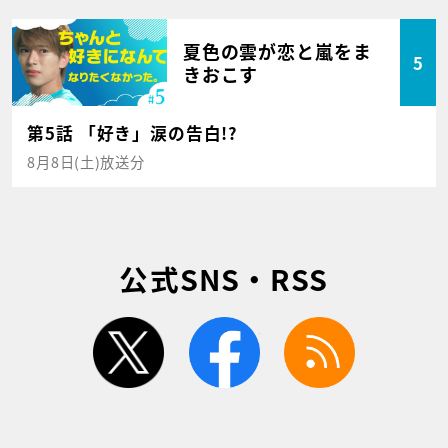
夏色の雲が恋と嵐をま
5
きおこす
第5話 「好き」涙の告白!?
8月8日(土)放送分
公式SNS・RSS
twitter
facebook
rss