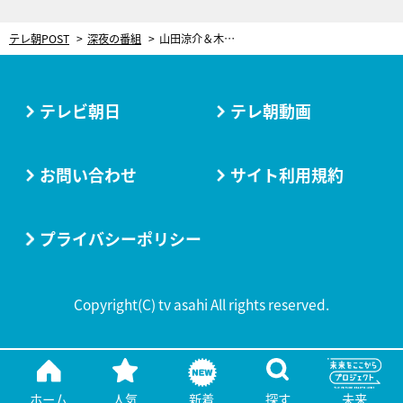
テレ朝POST
深夜の番組
山田涼介＆木南晴夏、“ロミジュリ風”コスプレ披露！「おおセミオ…」
テレビ朝日
テレ朝動画
お問い合わせ
サイト利用規約
プライバシーポリシー
Copyright(C) tv asahi All rights reserved.
ホーム
人気
新着
探す
未来