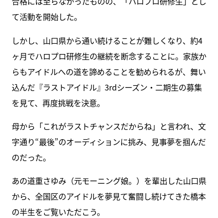
合格には至らなかったものの、「ハロプロ研修生」とし
て活動を開始した。
しかし、山口県から通い続けることが難しくなり、約4
ヶ月でハロプロ研修生の継続を断念することに。家族か
らもアイドルへの道を諦めることを勧められるが、舞い
込んだ『ラストアイドル』3rdシーズン・二期生の募集
を見て、再度挑戦を決意。
母から「これがラストチャンスだからね」と言われ、文
字通り“最後”のオーディションに挑み、見事夢を掴んだ
のだった。
あの道重さゆみ（元モーニング娘。）を輩出した山口県
から、全国区のアイドルを夢見て奮闘し続けてきた橋本
の半生をご覧いただこう。