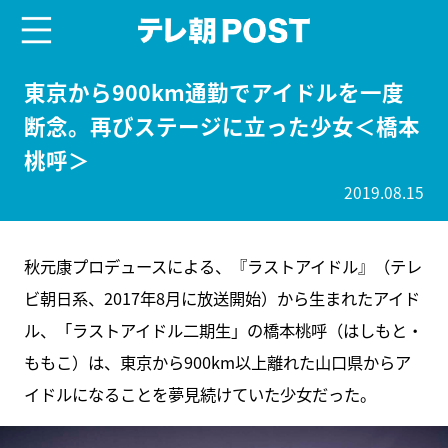
menu
テレ朝POST
東京から900km通勤でアイドルを一度
断念。再びステージに立った少女＜橋本
桃呼＞
2019.08.15
秋元康プロデュースによる、『ラストアイドル』（テレ
ビ朝日系、2017年8月に放送開始）から生まれたアイド
ル、「ラストアイドル二期生」の橋本桃呼（はしもと・
ももこ）は、東京から900km以上離れた山口県からア
イドルになることを夢見続けていた少女だった。