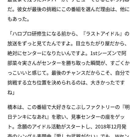
だ。彼女が最後の挑戦にこの番組を選んだ理由は、他に
もあった。
「ハロプロ研修生になる前から、『ラストアイドル』の
放送をずっと見てたんですよ。目立ちたがり屋だから、
絶対にセンターになりたいんですよ。1stシーズンで阿
部菜々実さんがセンターを勝ち取った瞬間が、すごくか
っこいいと感じて。最後のチャンスだからこそ、自分で
挑戦する立ち位置を決められるのは、大きかったです
ね」
橋本は、この番組で大好きなこぶしファクトリーの『明
日テンキになあれ』を歌い、見事センターの座をゲッ
ト。念願のアイドル活動がスタートし、2018年12月発
売のシングル表題曲『愛しか武器がない』でも、Wセン