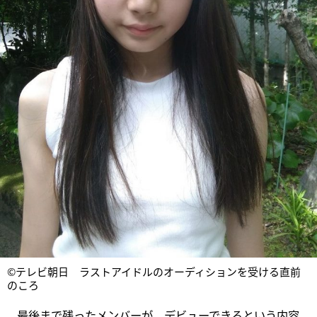
©テレビ朝日 ラストアイドルのオーディションを受ける直前
のころ
最後まで残ったメンバーが、デビューできるという内容