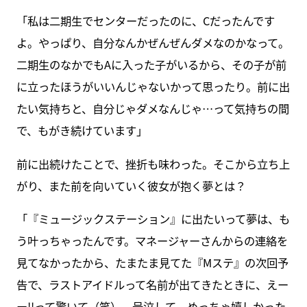
「私は二期生でセンターだったのに、Cだったんです
よ。やっぱり、自分なんかぜんぜんダメなのかなって。
二期生のなかでもAに入った子がいるから、その子が前
に立ったほうがいいんじゃないかって思ったり。前に出
たい気持ちと、自分じゃダメなんじゃ…って気持ちの間
で、もがき続けています」
前に出続けたことで、挫折も味わった。そこから立ち上
がり、また前を向いていく彼女が抱く夢とは？
「『ミュージックステーション』に出たいって夢は、も
う叶っちゃったんです。マネージャーさんからの連絡を
見てなかったから、たまたま見てた『Mステ』の次回予
告で、ラストアイドルって名前が出てきたときに、えー
ー!!って驚いて（笑）、号泣して。めっちゃ嬉しかった