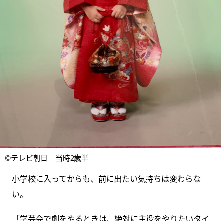
©テレビ朝日 当時2歳半
小学校に入ってからも、前に出たい気持ちは変わらな
い。
「学芸会で劇をやるときは、絶対に主役をやりたいタイ