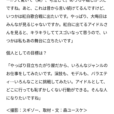
ですね。あと、これは昔から言い続けてるんですけど、
いつかは紅白歌合戦に出たいです。やっぱり、大晦日は
みんなが見るじゃないですか。紅白に出てるアイドルさ
んを見ると、キラキラしててスゴいなって思うので、い
つかは私もあの舞台に立ちたいです」
個人としての目標は？
「やっぱり目立ちたがり屋だから、いろんなジャンルの
お仕事をしてみたいです。演技も、モデルも、バラエテ
ィ…いろんなことに挑戦してみたい。アイドルとして、
どこに行っても恥ずかしくない行動ができる。そんな人
になりたいですね」
＜撮影：スギゾー、取材・文：森ユースケ＞