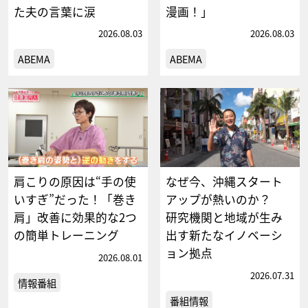
た夫の言葉に涙
漫画！」
2026.08.03
2026.08.03
ABEMA
ABEMA
肩こりの原因は“手の使
なぜ今、沖縄スタート
いすぎ”だった！「巻き
アップが熱いのか？
肩」改善に効果的な2つ
研究機関と地域が生み
の簡単トレーニング
出す新たなイノベーシ
ョン拠点
2026.08.01
2026.07.31
情報番組
番組情報