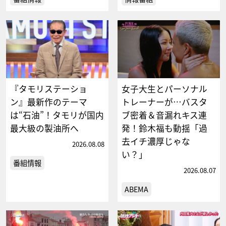
『タモリステーショ
女子大生とパーソナル
ン』最新作のテーマ
トレーナーが…バスタ
は“石油”！タモリが国内
ブ密着＆音漏れキス連
最大級の製油所へ
発！鈴木福も動揺「過
去イチ濃厚じゃな
2026.08.08
い？」
番組情報
2026.08.07
ABEMA