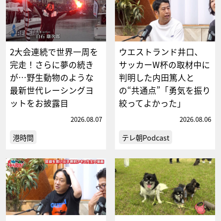
2大会連続で世界一周を
ウエストランド井口、
完走！さらに夢の続き
サッカーW杯の取材中に
が…野生動物のような
判明した内田篤人と
最新世代レーシングヨ
の“共通点”「勇気を振り
ットをお披露目
絞ってよかった」
2026.08.07
2026.08.06
港時間
テレ朝Podcast