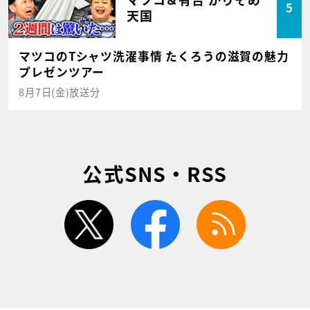
5
天国
マツコのTシャツ洗濯事情 たくろうの滋賀の魅力
プレゼンツアー
8月7日(金)放送分
公式SNS・RSS
twitter
facebook
rss