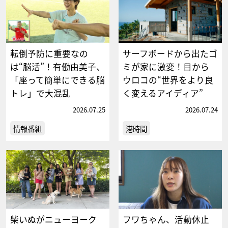
転倒予防に重要なの
サーフボードから出たゴ
は“脳活”！有働由美子、
ミが家に激変！目から
「座って簡単にできる脳
ウロコの“世界をより良
トレ」で大混乱
く変えるアイディア”
2026.07.25
2026.07.24
情報番組
港時間
柴いぬがニューヨーク
フワちゃん、活動休止