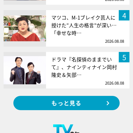
4
マツコ、M-1ブレイク芸人に
授けた“人生の格言”が深い…
「幸せな時…
2026.08.08
5
ドラマ『名探偵のままでい
て』、ナインティナイン岡村
隆史＆矢部…
2026.08.08
もっと見る