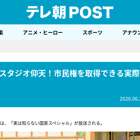
テレ
楽
アニメ・ヒーロー
スポーツ
アナウ
スタジオ仰天！市民権を取得できる実際
2026.06.
は、「実は知らない国家スペシャル」が放送される。