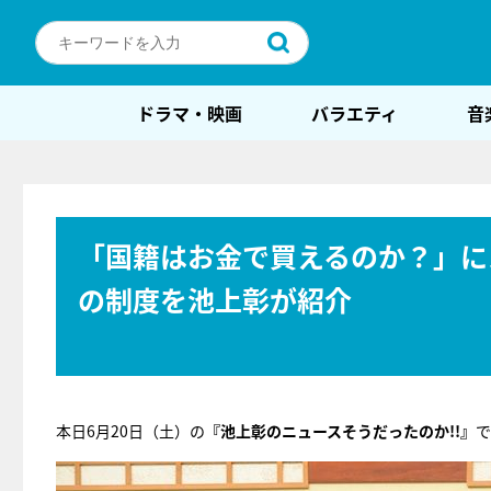
ドラマ・映画
バラエティ
音
「国籍はお金で買えるのか？」に
の制度を池上彰が紹介
本日6月20日（土）の
『池上彰のニュースそうだったのか!!』
で