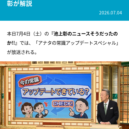
彰が解説
2026.07.04
本日7月4日（土）の
『池上彰のニュースそうだったの
か!!』
では、「アナタの常識アップデートスペシャル」
が放送される。