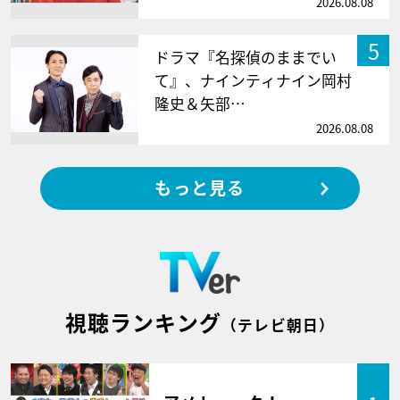
2026.08.08
5
ドラマ『名探偵のままでい
て』、ナインティナイン岡村
隆史＆矢部…
2026.08.08
もっと見る
視聴ランキング
（テレビ朝日）