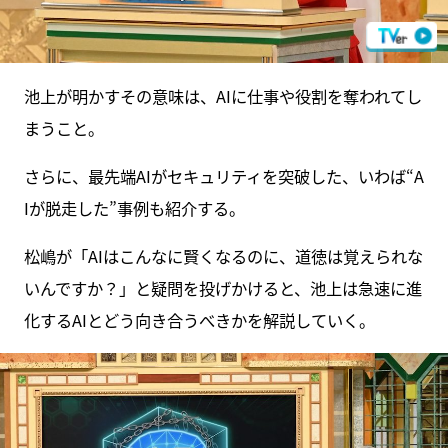
池上が明かすその意味は、AIに仕事や役割を奪われてし
まうこと。
さらに、最先端AIがセキュリティを突破した、いわば“A
Iが脱走した”事例も紹介する。
松嶋が「AIはこんなに賢くなるのに、道徳は覚えられな
いんですか？」と疑問を投げかけると、池上は急速に進
化するAIとどう向き合うべきかを解説していく。