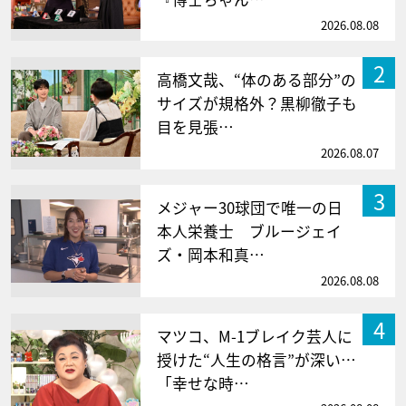
2026.08.08
2
高橋文哉、“体のある部分”の
サイズが規格外？黒柳徹子も
目を見張…
2026.08.07
3
メジャー30球団で唯一の日
本人栄養士 ブルージェイ
ズ・岡本和真…
2026.08.08
4
マツコ、M-1ブレイク芸人に
授けた“人生の格言”が深い…
「幸せな時…