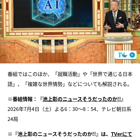
番組ではこのほか、「就職活動」や「世界で通じる日本
語」、「複雑な世界情勢」などについても解説される。
※番組情報：『
池上彰のニュースそうだったのか!!
』
2026年7月4日（土）よる6：30～8：54、テレビ朝日系
24局
※『池上彰のニュースそうだったのか!!』は、
TVerにて