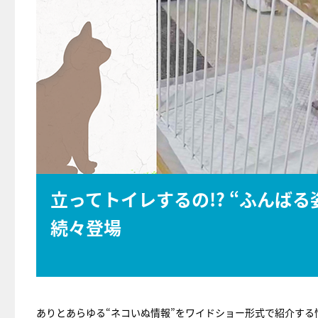
立ってトイレするの!? “ふんば
続々登場
ありとあらゆる“ネコいぬ情報”をワイドショー形式で紹介する