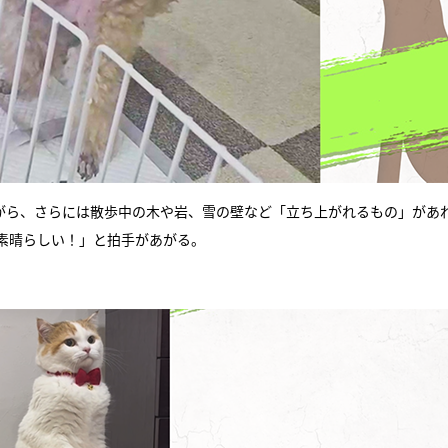
がら、さらには散歩中の木や岩、雪の壁など「立ち上がれるもの」があ
素晴らしい！」と拍手があがる。