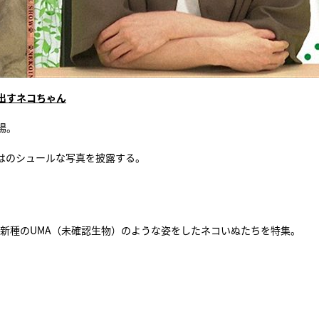
出すネコちゃん
場。
はのシュールな写真を披露する。
、新種のUMA（未確認生物）のような姿をしたネコいぬたちを特集。