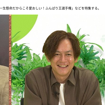
「一生懸命だからこそ愛おしい！ふんばり王選手権」などを特集する。