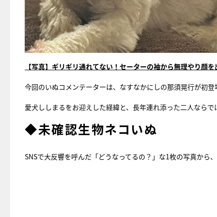
【写真】ギリギリ通れてない！セーターの袖から無理やり顔を
今回のいぬコメンテーターは、なすなかにしの那須晃行が初登
愛犬ししまるをお迎えした経緯と、長年連れ添った二人ならで
◆未確認生物ネコいぬ
SNSで大反響を呼んだ「どうなってるの？」な1枚の写真から