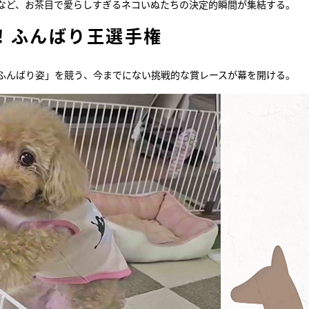
など、お茶目で愛らしすぎるネコいぬたちの決定的瞬間が集結する。
！ふんばり王選手権
ふんばり姿」を競う、今までにない挑戦的な賞レースが幕を開ける。