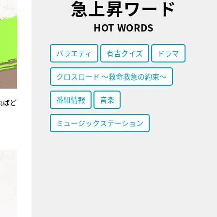
急上昇ワード
HOT WORDS
バラエティ
有吉クイズ
ドラマ
クロスロード ～救命救急の約束～
番組情報
音楽
ればど
ミュージックステーション