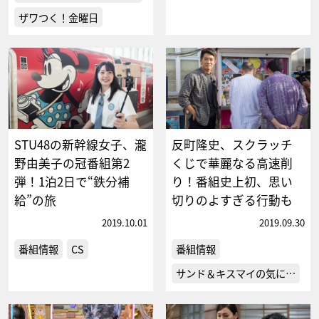
ザワつく！金曜日
STU48の新幹線女子、瀧
反町隆史、スクラッチ
野由美子の冠番組第2
くじで華麗なる高速削
弾！1泊2日で“鉄分補
り！番組史上初、思い
給”の旅
切りのよすぎる行動も
2019.10.01
2019.09.30
番組情報
CS
番組情報
サンド＆キスマイの気に…