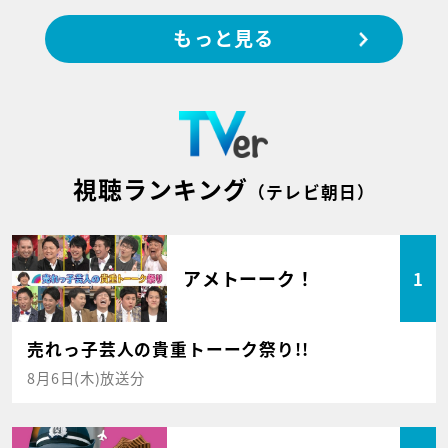
もっと見る
視聴ランキング
（テレビ朝日）
アメトーーク！
1
売れっ子芸人の貴重トーーク祭り!!
8月6日(木)放送分