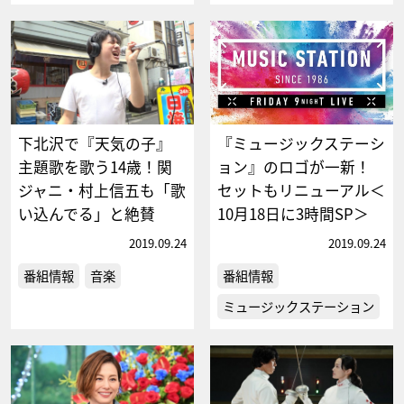
下北沢で『天気の子』
『ミュージックステーシ
主題歌を歌う14歳！関
ョン』のロゴが一新！
ジャニ・村上信五も「歌
セットもリニューアル＜
い込んでる」と絶賛
10月18日に3時間SP＞
2019.09.24
2019.09.24
番組情報
音楽
番組情報
ミュージックステーション