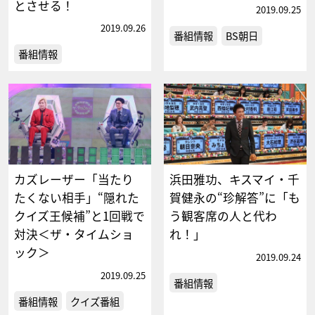
とさせる！
2019.09.25
2019.09.26
番組情報
BS朝日
番組情報
カズレーザー「当たり
浜田雅功、キスマイ・千
たくない相手」“隠れた
賀健永の“珍解答”に「も
クイズ王候補”と1回戦で
う観客席の人と代わ
対決＜ザ・タイムショ
れ！」
ック＞
2019.09.24
2019.09.25
番組情報
番組情報
クイズ番組