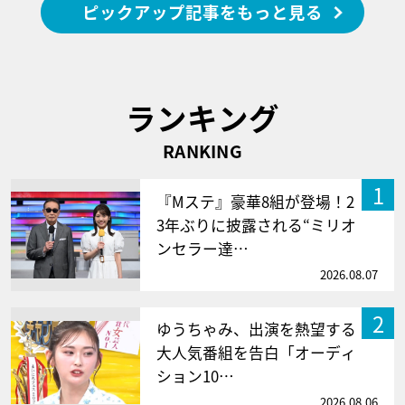
ピックアップ記事をもっと見る
ランキング
RANKING
1
『Mステ』豪華8組が登場！2
3年ぶりに披露される“ミリオ
ンセラー達…
2026.08.07
2
ゆうちゃみ、出演を熱望する
大人気番組を告白「オーディ
ション10…
2026.08.06