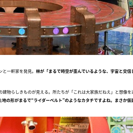
ンと一軒家を発見。
林が「まるで時空が歪んでいるような、宇宙と交信
の建物らしきものが見える。所たちが「これは大家族だねえ」と想像を
土地の形がまるで“ライダーベルト”のようなカタチですよね。まさか仮