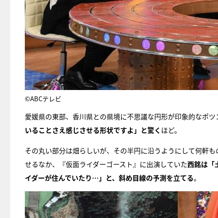
©ABCテレビ
愛媛県の東部、香川県との県境に不思議な円形が印象的なポツ
いることさえ感じさせる形状ですよ」と驚く
ほど。
その丸い部分は畑らしいが、その半円に沿うようにして何軒も
せるなか、『仮面ライダーゴースト』に出演していた
西銘は「
イダーが住んでいたり…」と、斜め目線の予測を立てる
。