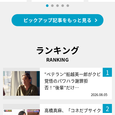
ピックアップ記事をもっと見る
ランキング
RANKING
1
“ベテラン”船越英一郎がクビ
覚悟のパワハラ謝罪拒
否！“後輩”だけ…
2026.08.05
2
高橋真麻、「コネだブサイク