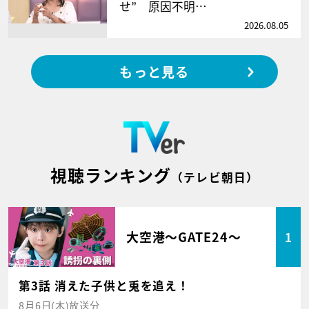
せ” 原因不明…
2026.08.05
もっと見る
視聴ランキング
（テレビ朝日）
大空港～GATE24～
1
第3話 消えた子供と兎を追え！
8月6日(木)放送分