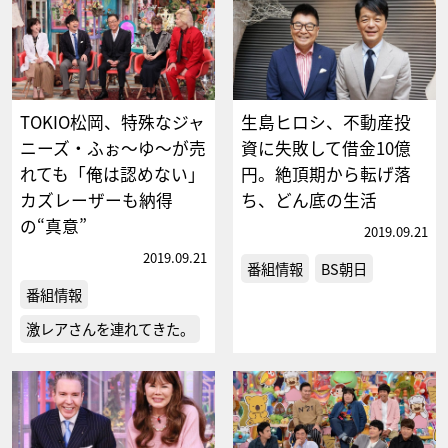
TOKIO松岡、特殊なジャ
生島ヒロシ、不動産投
ニーズ・ふぉ～ゆ～が売
資に失敗して借金10億
れても「俺は認めない」
円。絶頂期から転げ落
カズレーザーも納得
ち、どん底の生活
の“真意”
2019.09.21
2019.09.21
番組情報
BS朝日
番組情報
激レアさんを連れてきた。