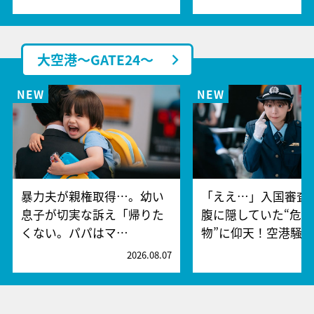
大空港～GATE24～
暴力夫が親権取得…。幼い
「ええ…」入国審査
息子が切実な訴え「帰りた
腹に隠していた“危険
くない。パパはマ…
物”に仰天！空港騒
2026.08.07
2