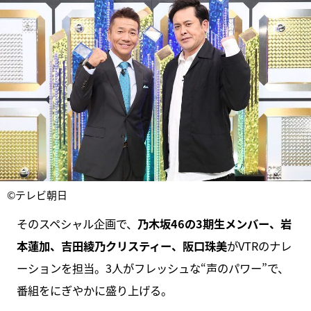
©テレビ朝日
そのスペシャル企画で、
乃木坂46の3期生メンバー、岩
本蓮加、吉田綾乃クリスティー、阪口珠美
がVTRのナレ
ーションを担当。3人がフレッシュな“声のパワー”で、
番組をにぎやかに盛り上げる。