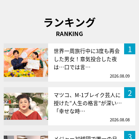
ランキング
RANKING
1
世界一周旅行中に3度も再会
した男女！意気投合した夜
は…口では言…
2026.08.09
2
マツコ、M-1ブレイク芸人に
授けた“人生の格言”が深い…
「幸せな時…
2026.08.08
3
メジャー30球団で唯一の日