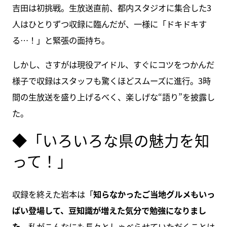
吉田は初挑戦。生放送直前、都内スタジオに集合した3
人はひとりずつ収録に臨んだが、一様に「ドキドキす
る…！」と緊張の面持ち。
しかし、さすがは現役アイドル、すぐにコツをつかんだ
様子で収録はスタッフも驚くほどスムーズに進行。3時
間の生放送を盛り上げるべく、楽しげな“語り”を披露し
た。
◆「いろいろな県の魅力を知
って！」
収録を終えた岩本は「
知らなかったご当地グルメもいっ
ぱい登場して、豆知識が増えた気分で勉強になりまし
た
。私がこんなにも長々としゃべらせていただくことは