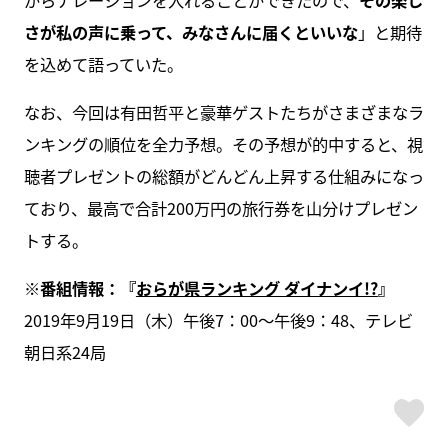
さが私の声に乗って、みなさんに届くといいな
」と期待
を込めて語っていた。
なお、今回は有田哲平と豪華ゲストたちがさまざまなラ
ンキングの順位を全力予想。その予想が的中すると、視
聴者プレゼントの総額がどんどん上昇する仕組みになっ
ており、最高で合計200万円の旅行券を山分けプレゼン
トする。
※番組情報：『
おらが県ランキング ダイナンイ!?
』
2019年9月19日（木）午後7：00～午後9：48、テレビ
朝日系24局
ス