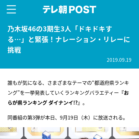
menu
テレ朝POST
乃木坂46の3期生3人「ドキドキす
る…」と緊張！ナレーション・リレーに
挑戦
2019.09.19
誰もが気になる、さまざまなテーマの“都道府県ランキ
ング”を一挙発表していくランキングバラエティー
『お
らが県ランキング ダイナンイ!?』
。
同番組の第3弾が本日、9月19日（木）に放送される。