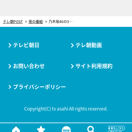
テレ朝POST
夜の番組
乃木坂46の3期生3人「ドキドキする…」と緊張！ナレーション・リレーに挑戦
テレビ朝日
テレ朝動画
お問い合わせ
サイト利用規約
プライバシーポリシー
Copyright(C) tv asahi All rights reserved.