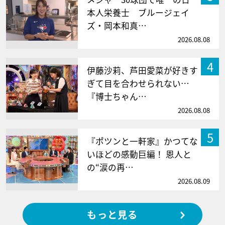
本人栄養士 ブルージェイ
ズ・岡本和真…
2026.08.08
4
伊藤沙莉、芦田愛菜が好きす
ぎて目を合わせられない…
『博士ちゃん…
2026.08.08
5
『ポツンと一軒家』かつてな
いほどの感動巨編！ 恩人と
の“涙の再…
2026.08.09
もっと見る