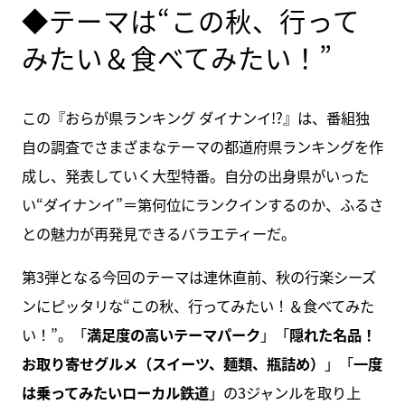
◆テーマは“この秋、行って
みたい＆食べてみたい！”
この『おらが県ランキング ダイナンイ!?』は、番組独
自の調査でさまざまなテーマの都道府県ランキングを作
成し、発表していく大型特番。自分の出身県がいった
い“ダイナンイ”＝第何位にランクインするのか、ふるさ
との魅力が再発見できるバラエティーだ。
第3弾となる今回のテーマは連休直前、秋の行楽シーズ
ンにピッタリな“この秋、行ってみたい！＆食べてみた
い！”。「
満足度の高いテーマパーク
」「
隠れた名品！
お取り寄せグルメ（スイーツ、麺類、瓶詰め）
」「
一度
は乗ってみたいローカル鉄道
」の3ジャンルを取り上