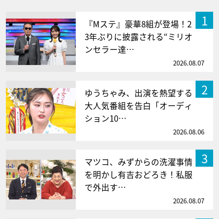
1
『Mステ』豪華8組が登場！2
3年ぶりに披露される“ミリオ
ンセラー達…
2026.08.07
2
ゆうちゃみ、出演を熱望する
大人気番組を告白「オーディ
ション10…
2026.08.06
3
マツコ、みずからの洗濯事情
を明かし有吉おどろき！私服
で外出す…
2026.08.07