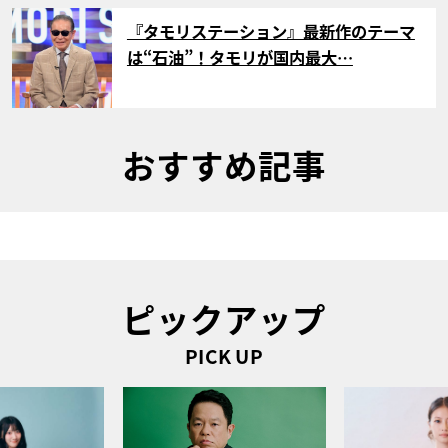
サムネイル
『タモリステーション』最新作のテーマ
は“石油”！タモリが国内最大…
おすすめ記事
ピックアップ
PICK UP