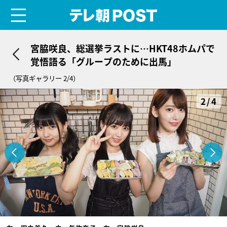
menu
テレ朝POST
宮脇咲良、総選挙ラストに…HKT48ホムパで
覚悟語る「グループのために出馬」
（写真ギャラリー 2/4）
2/4