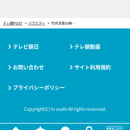
テレ朝POST
バラエティ
竹内涼真の妹・たけうちほのか、バストサイズを大胆告白！「結構…」の声も本人は豊胸を希望
テレビ朝日
テレ朝動画
お問い合わせ
サイト利用規約
プライバシーポリシー
Copyright(C) tv asahi All rights reserved.