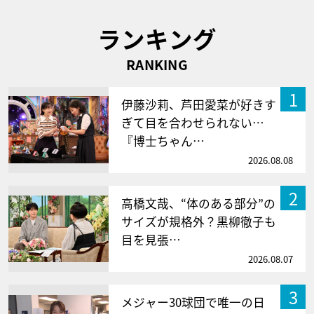
ランキング
RANKING
1
伊藤沙莉、芦田愛菜が好きす
ぎて目を合わせられない…
『博士ちゃん…
2026.08.08
2
高橋文哉、“体のある部分”の
サイズが規格外？黒柳徹子も
目を見張…
2026.08.07
3
メジャー30球団で唯一の日