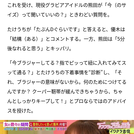
これを受け、現役グラビアアイドルの熊田が「今（のサ
イズ）って聞いていいの？」ときわどい質問を。
たけうちが「たぶんDぐらいです」と答えると、優木は
「結構（ある）」とコメントする。一方、熊田は「5分
後なれると思う」とキッパリ。
「今ブラジャーしてる？指でピッって紐に入れてみてス
ッて通る？」とたけうちの下着事情を“診断”し、「そ
れ、ブラジャーの意味がないから。何のためにつけてる
んですか？ クーパー靭帯が緩んできちゃうから、ちゃ
んとしっかりキープして！」とプロならではのアドバイ
スを授けた。