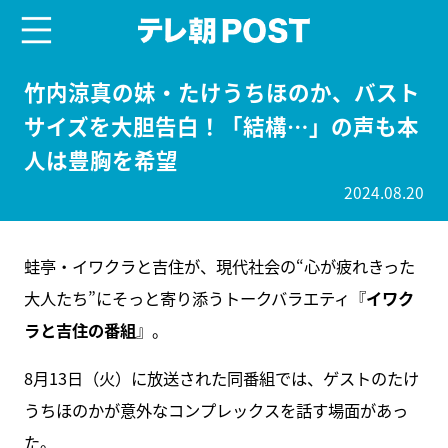
menu
テレ朝POST
竹内涼真の妹・たけうちほのか、バスト
サイズを大胆告白！「結構…」の声も本
人は豊胸を希望
2024.08.20
蛙亭・イワクラと吉住が、現代社会の“心が疲れきった
大人たち”にそっと寄り添うトークバラエティ『
イワク
ラと吉住の番組
』。
8月13日（火）に放送された同番組では、ゲストのたけ
うちほのかが意外なコンプレックスを話す場面があっ
た。