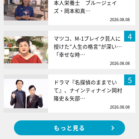
本人栄養士 ブルージェイ
ズ・岡本和真…
2026.08.08
4
マツコ、M-1ブレイク芸人に
授けた“人生の格言”が深い…
「幸せな時…
2026.08.08
5
ドラマ『名探偵のままでい
て』、ナインティナイン岡村
隆史＆矢部…
2026.08.08
もっと見る