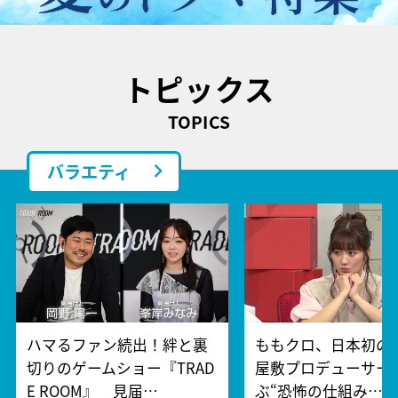
トピックス
TOPICS
バラエティ
ハマるファン続出！絆と裏
ももクロ、日本初の
切りのゲームショー『TRAD
屋敷プロデューサー
E ROOM』 見届…
ぶ“恐怖の仕組み…