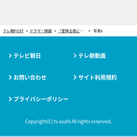
テレ朝POST
ドラマ・映画
『星降る夜に』文字通り“泣き崩れた”第8話ラスト。暴走する男の悲しみを包み込んだのは“人の体温”だった
写真6
テレビ朝日
テレ朝動画
お問い合わせ
サイト利用規約
プライバシーポリシー
Copyright(C) tv asahi All rights reserved.