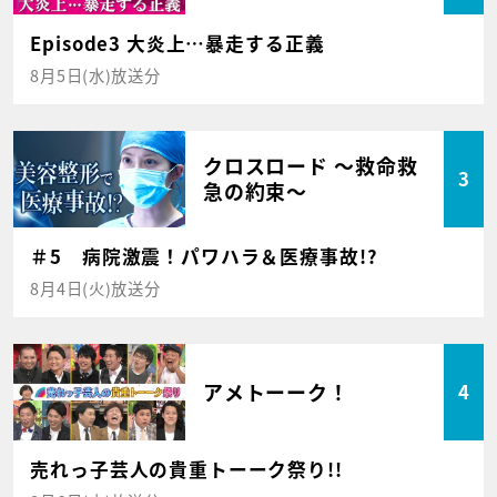
Episode3 大炎上…暴走する正義
8月5日(水)放送分
クロスロード ～救命救
3
急の約束～
＃5 病院激震！パワハラ＆医療事故!?
8月4日(火)放送分
アメトーーク！
4
売れっ子芸人の貴重トーーク祭り!!