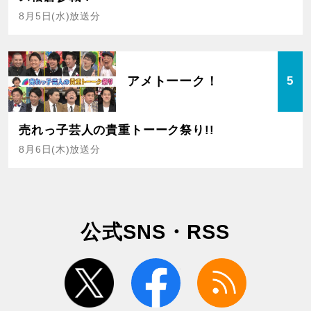
8月5日(水)放送分
アメトーーク！
5
売れっ子芸人の貴重トーーク祭り!!
8月6日(木)放送分
公式SNS・RSS
twitter
facebook
rss