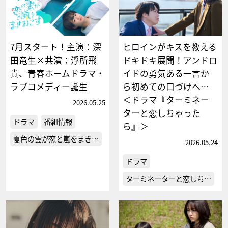
7月スタート！主演：深
ヒロインがキスを教える
田竜生×共演：浮所飛
ドキドキ展開！アンドロ
貴、青春ホームドラマ・
イドの勇気ある一言か
ラブコメディー誕生
ら初めての口づけへ…
＜ドラマ『ターミネー
2026.05.25
ターと恋しちゃった
ドラマ
番組情報
ら』＞
夏色の雲が恋と嵐をまき…
2026.05.24
ドラマ
ターミネーターと恋しち…