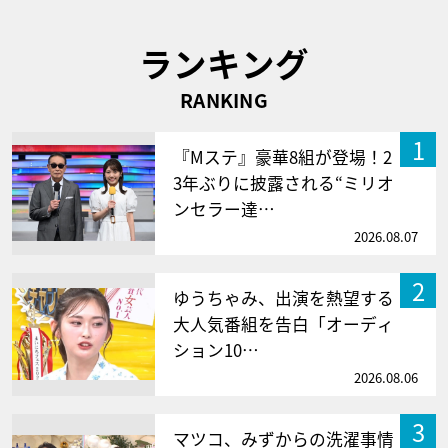
ランキング
RANKING
1
『Mステ』豪華8組が登場！2
3年ぶりに披露される“ミリオ
ンセラー達…
2026.08.07
2
ゆうちゃみ、出演を熱望する
大人気番組を告白「オーディ
ション10…
2026.08.06
3
マツコ、みずからの洗濯事情