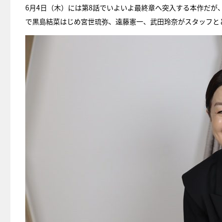
6月4日（木）には第8話でいよいよ最終章へ突入する本作だが
で黒島結菜はじめ宮世琉弥、遠藤憲一、武田玲奈がスタッフと