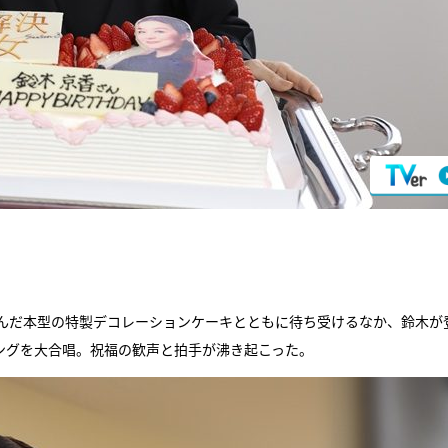
なんだ本型の特製デコレーションケーキとともに待ち受けるなか、鈴木が
ングを大合唱。祝福の歓声と拍手が沸き起こった。