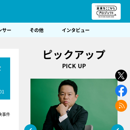
朝POST
ンサー
その他
インタビュー
ピックアップ
PICK UP
な
01
決事件