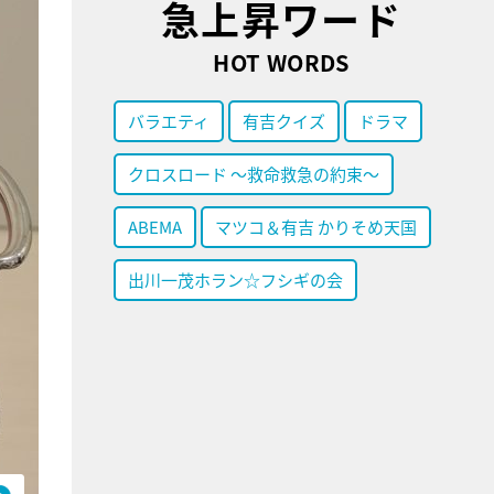
急上昇ワード
HOT WORDS
バラエティ
有吉クイズ
ドラマ
クロスロード ～救命救急の約束～
ABEMA
マツコ＆有吉 かりそめ天国
出川一茂ホラン☆フシギの会