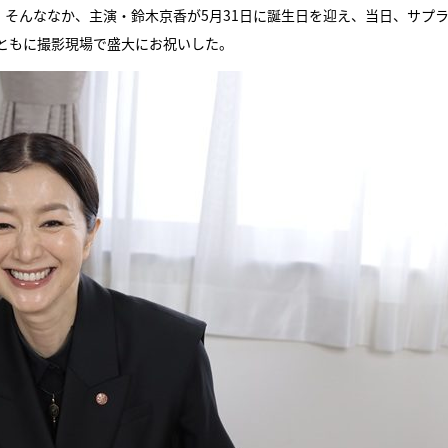
、そんななか、主演・鈴木京香が5月31日に誕生日を迎え、当日、サプ
ともに撮影現場で盛大にお祝いした。
『アイ＝ラブ！げーみん
E齋藤樹愛羅＆佐々木舞
ビュー