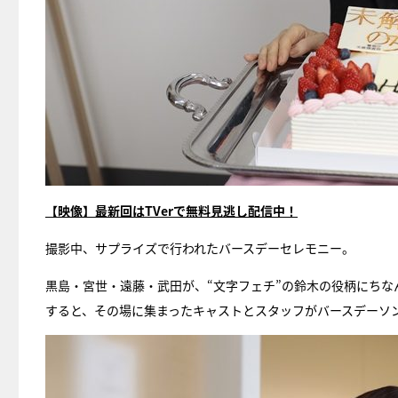
【映像】最新回はTVerで無料見逃し配信中！
撮影中、サプライズで行われたバースデーセレモニー。
黒島・宮世・遠藤・武田が、“文字フェチ”の鈴木の役柄にち
すると、その場に集まったキャストとスタッフがバースデーソ