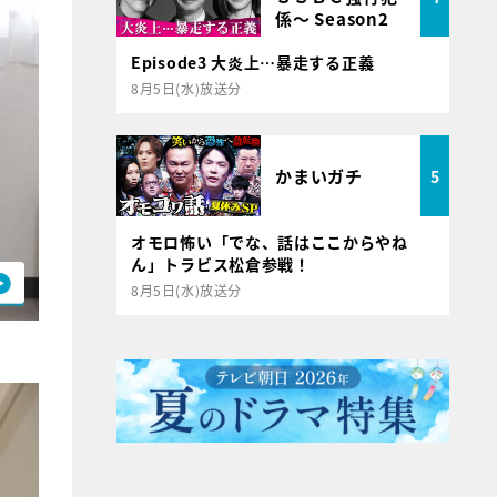
係～ Season2
Episode3 大炎上…暴走する正義
8月5日(水)放送分
かまいガチ
5
オモロ怖い「でな、話はここからやね
ん」トラビス松倉参戦！
8月5日(水)放送分