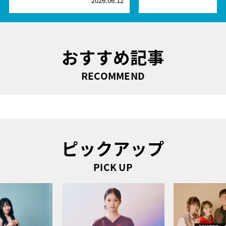
2026.06.12
2
おすすめ記事
RECOMMEND
ピックアップ
PICK UP