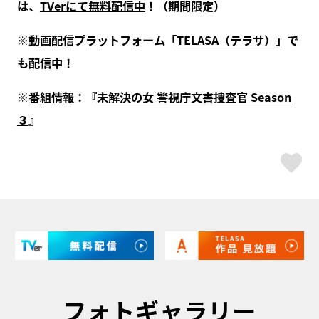
は、
TVerにて無料配信中
！（期間限定）
※動画配信プラットフォーム「
TELASA（テラサ）
」で
も配信中！
※番組情報：『
未解決の女 警視庁文書捜査官 Season
３
』
ス
フォトギャラリー