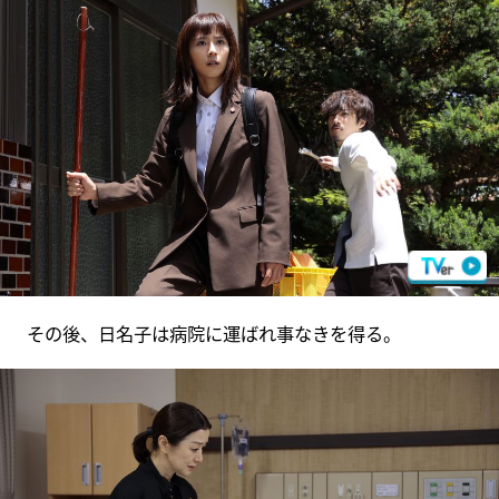
その後、日名子は病院に運ばれ事なきを得る。