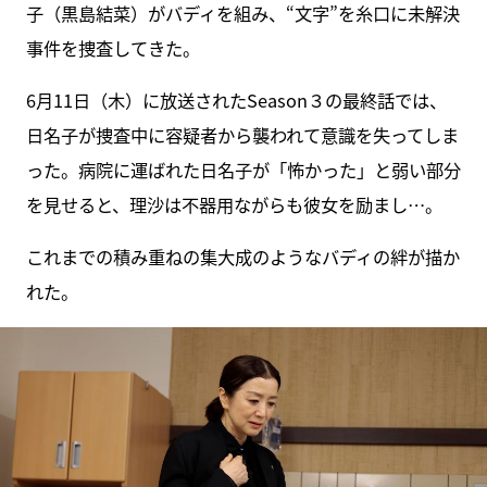
子（黒島結菜）がバディを組み、“文字”を糸口に未解決
事件を捜査してきた。
6月11日（木）に放送されたSeason３の最終話では、
日名子が捜査中に容疑者から襲われて意識を失ってしま
った。病院に運ばれた日名子が「怖かった」と弱い部分
を見せると、理沙は不器用ながらも彼女を励まし…。
これまでの積み重ねの集大成のようなバディの絆が描か
れた。