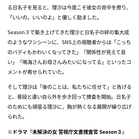
る日名子を見ると、理沙は今度こそ彼女の背中を擦り、
「いいの。いいのよ」と優しく励ました。
Season３で築き上げてきた理沙と日名子の絆の集大成
のようなワンシーンに、SNS上の視聴者からは「こっち
のバディもかわいくなってきた」「関係性が見えて良
い」「鳴海さんお母さんみたいになってる」といったコ
メントが寄せられていた。
そして理沙は「後のことは、私たちに任せて」と告げる
と、普段と違い自ら外を歩き回って捜査を開始。日名子
のためにも頑張る理沙に、胸が熱くなる展開が繰り広げ
られた。
※ドラマ『未解決の女 警視庁文書捜査官 Season３』