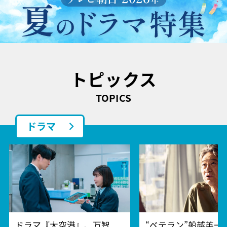
トピックス
TOPICS
ドラマ
ドラマ『大空港』、万智
“ベテラン”船越英一