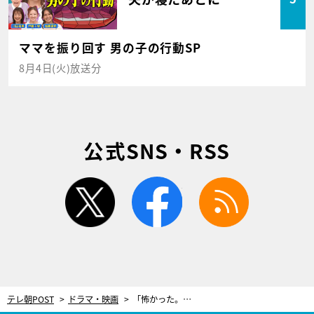
ママを振り回す 男の子の行動SP
8月4日(火)放送分
公式SNS・RSS
twitter
facebook
rss
テレ朝POST
ドラマ・映画
「怖かった。警察なのに」年下上司が弱さを見せ…主人公の不器用な励ましに「こっちのバディもかわいい」＜未解決の女＞