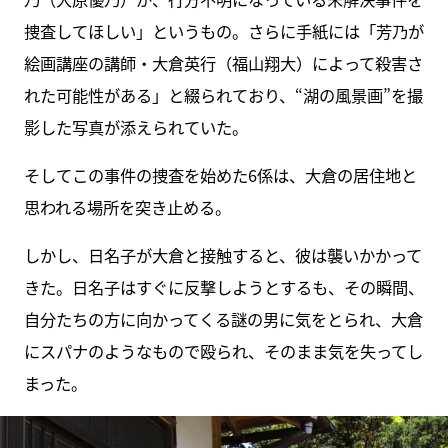
捜査してほしい」というもの。さらに手紙には「芳乃が
絵画講座の講師・大倉英行（福山翔大）によって殺害さ
れた可能性がある」と綴られており、“湖の風景画”を撮
影した写真が添えられていた。
そしてこの事件の捜査を始めた6係は、大倉の居住地と
思われる場所を突き止める。
しかし、日名子が大倉と接触すると、彼は襲いかかって
きた。日名子はすぐに反撃しようとするも、その瞬間、
自分たちの方に向かってくる謎の男に気をとられ、大倉
にスパナのようなもので殴られ、そのまま気を失ってし
まった。