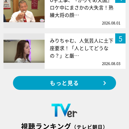
ロケ中にまさかの大失言！熟
練大将の顔…
2026.08.01
5
みりちゃむ、人気芸人に土下
座要求！「人としてどうな
の？」と厳…
2026.08.03
もっと見る
視聴ランキング
（テレビ朝日）