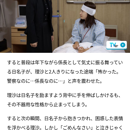
すると普段は年下ながら係長として気丈に振る舞ってい
る日名子が、理沙と2人きりになった途端「怖かった。
警察なのに…係長なのに…」と声を震わせた。
理沙は日名子を励ますよう背中に手を伸ばしかけるも、
その不器用な性格から止まってしまう。
すると次の瞬間、日名子から抱きつかれ、困惑した表情
を浮かべる理沙。しかし「ごめんなさい」と泣きじゃく