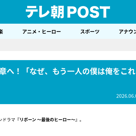
テレ
楽
アニメ・ヒーロー
スポーツ
アナウ
章へ！「なぜ、もう一人の僕は俺をこれ
2026.06.
ンドラマ
『リボーン ～最後のヒーロー～』
。