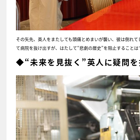
その矢先、英人をまたしても頭痛とめまいが襲い、彼は倒れて
て病院を抜け出すが、はたして“悲劇の歴史”を阻止することは
◆“未来を見抜く”英人に疑問