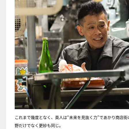
これまで幾度となく、英人は“未来を見抜く力”であかり商店
野だけでなく更紗も同じ。