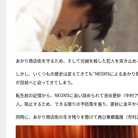
あかり商店街を守るため、そして光誠を殺した犯人を突き止め
しかし、いくつもの歴史は変えてきても“NEOXISによるあか
が目前へと迫ってきてしまう。
転生前の記憶から、NEOXISに追い詰められて池谷更紗（中
人。阻止するため、できる限りの予防策を張り、更紗に金平か
同時に、あかり商店街の生き残りを懸けて再び東郷義隆（市村