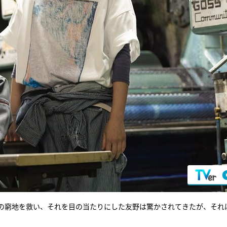
街の窮地を救い、それを目の当たりにした友野は驚かされてきたが、それ