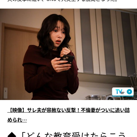
【映像】サレ夫が容赦ない反撃！不倫妻がついに追い詰
められ…
◆「どんな教育受けたらこう