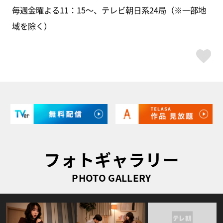
毎週金曜よる11：15～、テレビ朝日系24局（※一部地
域を除く）
ス
フォトギャラリー
PHOTO GALLERY