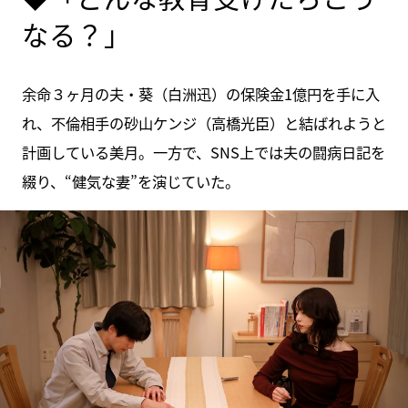
なる？」
余命３ヶ月の夫・葵（白洲迅）の保険金1億円を手に入
れ、不倫相手の砂山ケンジ（高橋光臣）と結ばれようと
計画している美月。一方で、SNS上では夫の闘病日記を
綴り、“健気な妻”を演じていた。