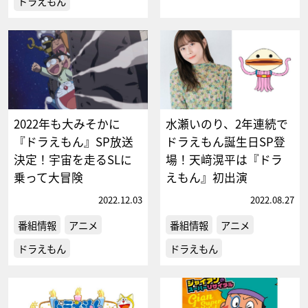
ドラえもん
2022年も大みそかに
水瀬いのり、2年連続で
『ドラえもん』SP放送
ドラえもん誕生日SP登
決定！宇宙を走るSLに
場！天﨑滉平は『ドラ
乗って大冒険
えもん』初出演
2022.12.03
2022.08.27
番組情報
アニメ
番組情報
アニメ
ドラえもん
ドラえもん