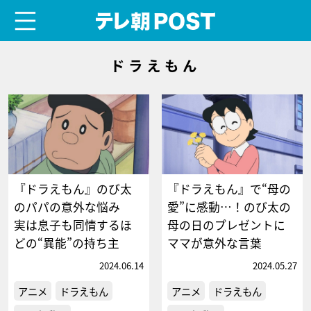
menu
テレ朝POST
ドラえもん
『ドラえもん』のび太
『ドラえもん』で“母の
のパパの意外な悩み
愛”に感動…！のび太の
実は息子も同情するほ
母の日のプレゼントに
どの“異能”の持ち主
ママが意外な言葉
2024.06.14
2024.05.27
アニメ
ドラえもん
アニメ
ドラえもん