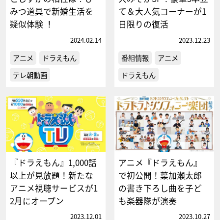
みつ道具で新婚生活を
て＆大人気コーナーが1
疑似体験 ！
日限りの復活
2024.02.14
2023.12.23
アニメ
ドラえもん
番組情報
アニメ
テレ朝動画
ドラえもん
『ドラえもん』1,000話
アニメ『ドラえもん』
以上が見放題！新たな
で初公開！葉加瀬太郎
アニメ視聴サービスが1
の書き下ろし曲を子ど
2月にオープン
も楽器隊が演奏
2023.12.01
2023.10.27