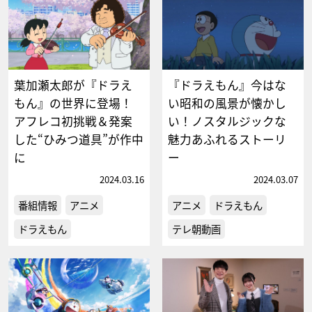
葉加瀬太郎が『ドラえ
『ドラえもん』今はな
もん』の世界に登場！
い昭和の風景が懐かし
アフレコ初挑戦＆発案
い！ノスタルジックな
した“ひみつ道具”が作中
魅力あふれるストーリ
に
ー
2024.03.16
2024.03.07
番組情報
アニメ
アニメ
ドラえもん
ドラえもん
テレ朝動画