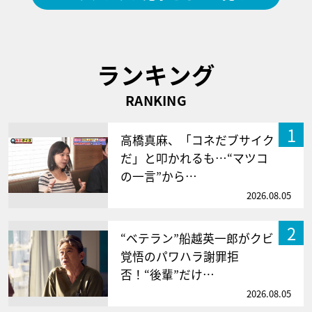
ランキング
RANKING
1
高橋真麻、「コネだブサイク
だ」と叩かれるも…“マツコ
の一言”から…
2026.08.05
2
“ベテラン”船越英一郎がクビ
覚悟のパワハラ謝罪拒
否！“後輩”だけ…
2026.08.05