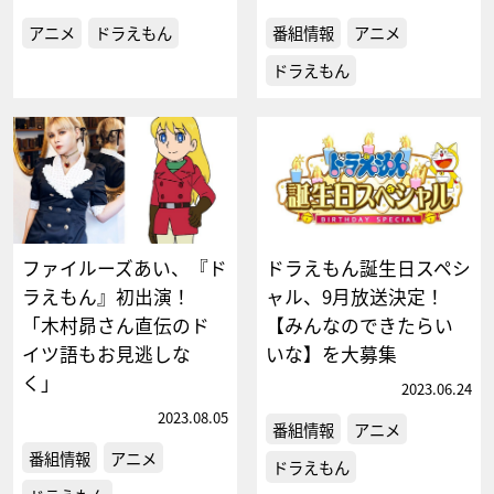
アニメ
ドラえもん
番組情報
アニメ
ドラえもん
ファイルーズあい、『ド
ドラえもん誕生日スペシ
ラえもん』初出演！
ャル、9月放送決定！
「木村昴さん直伝のド
【みんなのできたらい
イツ語もお見逃しな
いな】を大募集
く」
2023.06.24
2023.08.05
番組情報
アニメ
番組情報
アニメ
ドラえもん