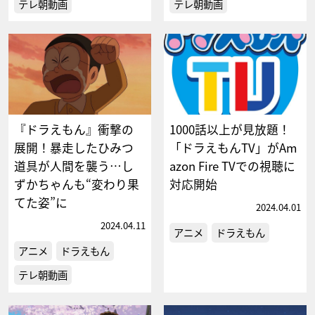
テレ朝動画
テレ朝動画
『ドラえもん』衝撃の
1000話以上が見放題！
展開！暴走したひみつ
「ドラえもんTV」がAm
道具が人間を襲う…し
azon Fire TVでの視聴に
ずかちゃんも“変わり果
対応開始
てた姿”に
2024.04.01
2024.04.11
アニメ
ドラえもん
アニメ
ドラえもん
テレ朝動画