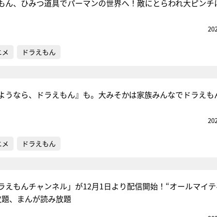
もん、ひみつ道具でパーマンの世界へ！敵にとらわれ大ピンチ
20
ニメ
ドラえもん
ようなら、ドラえもん』も。大みそかは家族みんなでドラえも
20
ニメ
ドラえもん
ラえもんチャンネル」が12月1日より配信開始！“オールマイテ
放題、まんが読み放題