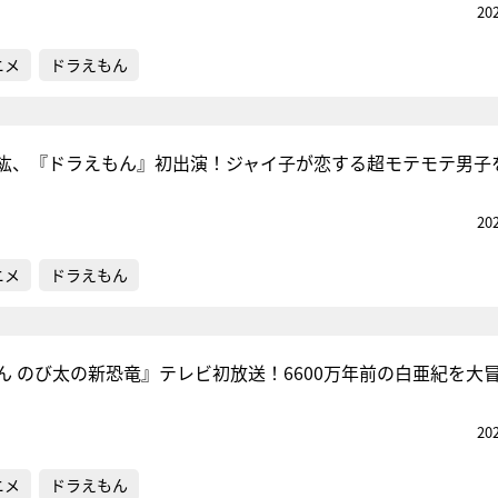
20
ニメ
ドラえもん
紘、『ドラえもん』初出演！ジャイ子が恋する超モテモテ男子
20
ニメ
ドラえもん
ん のび太の新恐竜』テレビ初放送！6600万年前の白亜紀を大
20
ニメ
ドラえもん