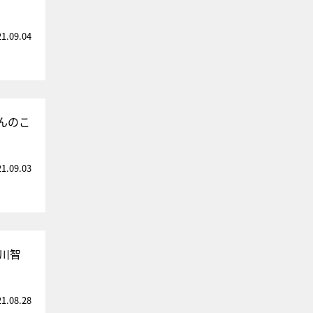
21.09.04
んのこ
21.09.03
川智
21.08.28