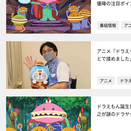
優陣の注目ポイ
番組情報
ア
アニメ『ドラえ
とで揉めました
アニメ
ドラ
ドラえもん誕生
之が謎のドラヤ