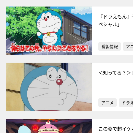
『ドラえもん』
ペシャル」
番組情報
ア
＜知ってる？＞
アニメ
ドラ
この姿で超イケ