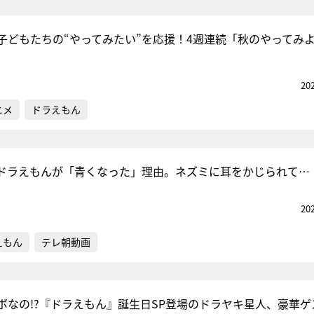
子どもたちの“やってみたい”を応援！4週連続「秋のやってみ
20
ニメ
ドラえもん
ドラえもんが「青くなった」理由。ネズミに耳をかじられて…
20
えもん
テレ朝動画
ボなの!?『ドラえもん』誕生日SP登場のドラヤキ星人、豪華ゲ