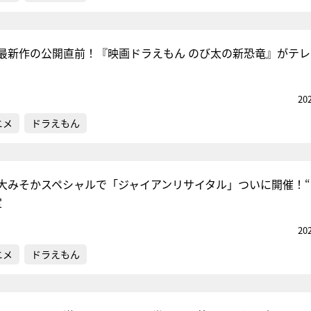
最新作の公開直前！『映画ドラえもん のび太の新恐竜』がテレ
20
ニメ
ドラえもん
大みそかスペシャルで「ジャイアンリサイタル」ついに開催！“
定
20
ニメ
ドラえもん