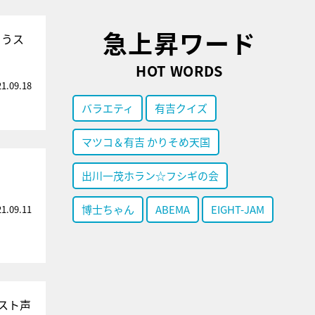
急上昇ワード
ようス
HOT WORDS
21.09.18
バラエティ
有吉クイズ
マツコ＆有吉 かりそめ天国
出川一茂ホラン☆フシギの会
博士ちゃん
ABEMA
EIGHT-JAM
21.09.11
スト声