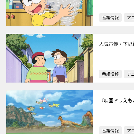
番組情報
ア
人気声優・下野
番組情報
ア
『映画ドラえも
番組情報
ア