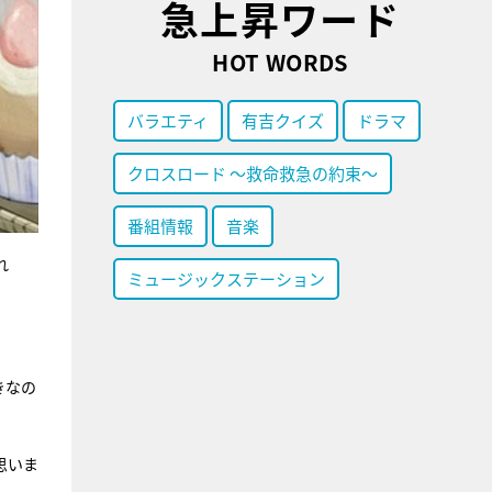
急上昇ワード
HOT WORDS
バラエティ
有吉クイズ
ドラマ
クロスロード ～救命救急の約束～
番組情報
音楽
れ
ミュージックステーション
きなの
思いま