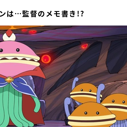
ンは…監督のメモ書き!?