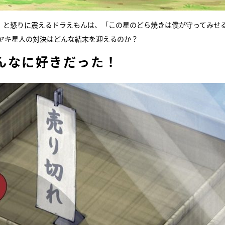
！と怒りに震えるドラえもんは、「この星のどら焼きは僕が守ってみせ
ラヤキ星人の対決はどんな結末を迎えるのか？
んなに好きだった！