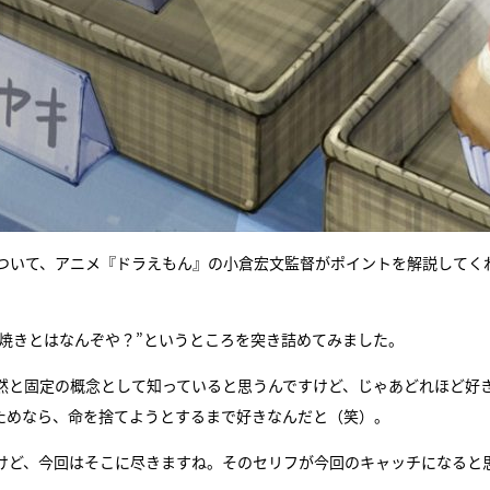
ついて、アニメ『ドラえもん』の小倉宏文監督がポイントを解説してく
ら焼きとはなんぞや？”というところを突き詰めてみました。
然と固定の概念として知っていると思うんですけど、じゃあどれほど好
ためなら、命を捨てようとするまで好きなんだと（笑）。
すけど、今回はそこに尽きますね。そのセリフが今回のキャッチになると