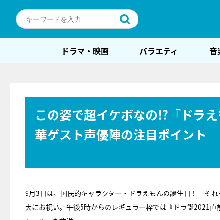
ドラマ・映画
バラエティ
音
この姿で超イケボなの!?『ドラ
華ゲスト声優陣の注目ポイント
9月3日は、国民的キャラクター・ドラえもんの誕生日！ それ
大にお祝い。午後5時からのレギュラー枠では『ドラ誕2021