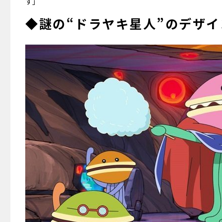
す」
◆謎の“ドラヤキ星人”のデザイ