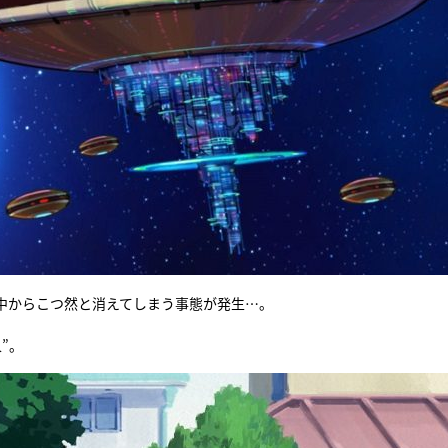
中からこつ然と消えてしまう事態が発生…。
”。