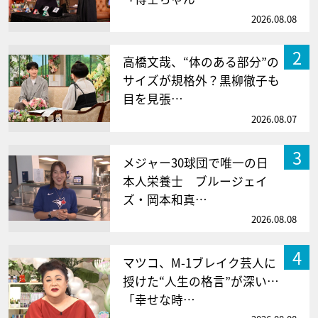
2026.08.08
2
高橋文哉、“体のある部分”の
サイズが規格外？黒柳徹子も
目を見張…
2026.08.07
3
メジャー30球団で唯一の日
本人栄養士 ブルージェイ
ズ・岡本和真…
2026.08.08
4
マツコ、M-1ブレイク芸人に
授けた“人生の格言”が深い…
「幸せな時…