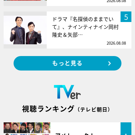
2026.08.08
5
ドラマ『名探偵のままでい
て』、ナインティナイン岡村
隆史＆矢部…
2026.08.08
もっと見る
視聴ランキング
（テレビ朝日）