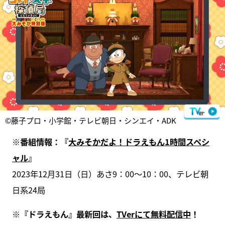
©藤子プロ・小学館・テレビ朝日・シンエイ・ADK
※番組情報：『
大みそかだよ！ドラえもん1時間スペシ
ャル
』
2023年12月31日（日）あさ9：00～10：00、テレビ朝
日系24局
※『ドラえもん』最新回は、
TVerにて無料配信中
！