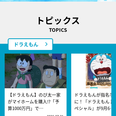
トピックス
TOPICS
ドラえもん
【ドラえもん】のび太一家
ドラえもんが指名手
がマイホームを購入!?「予
に！『ドラえもん 誕
算1000万円」で…
ペシャル』が9月6…