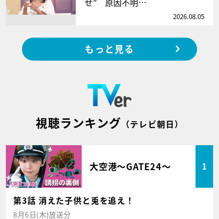
せ” 原因不明…
2026.08.05
もっと見る
視聴ランキング
（テレビ朝日）
大空港～GATE24～
1
第3話 消えた子供と兎を追え！
8月6日(木)放送分