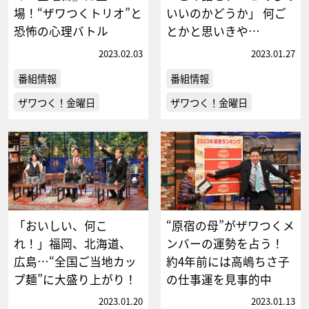
場！“ザワつくトリオ”と
いいのかどうか」 何ご
恐怖の心理バトル
とかと思いきや…
2023.02.03
2023.01.27
番組情報
番組情報
ザワつく！金曜日
ザワつく！金曜日
「おいしい、何こ
“原宿の母”がザワつくメ
れ！」福岡、北海道、
ンバーの運勢を占う！
広島…“全国ご当地カッ
約4年前には高嶋ちさ子
プ麺”に大盛り上がり！
の仕事運を見事的中
2023.01.20
2023.01.13