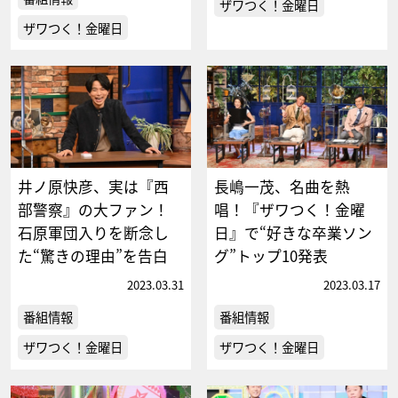
ザワつく！金曜日
ザワつく！金曜日
井ノ原快彦、実は『西
長嶋一茂、名曲を熱
部警察』の大ファン！
唱！『ザワつく！金曜
石原軍団入りを断念し
日』で“好きな卒業ソン
た“驚きの理由”を告白
グ”トップ10発表
2023.03.31
2023.03.17
番組情報
番組情報
ザワつく！金曜日
ザワつく！金曜日