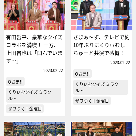
有田哲平、豪華なクイズ
さまぁ～ず、テレビで約
コラボを満喫！ 一方、
10年ぶりにくりぃむし
上田晋也は「凹んでいま
ちゅーと共演で感慨！
す…」
2023.02.22
2023.02.22
Qさま!!
Qさま!!
くりぃむクイズ ミラク
ル…
くりぃむクイズ ミラク
ル…
ザワつく！金曜日
ザワつく！金曜日