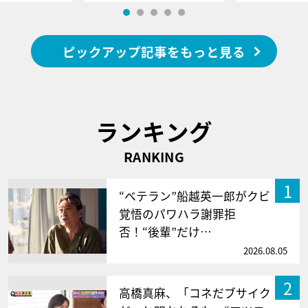
ピックアップ記事をもっと見る
ランキング
RANKING
1
“ベテラン”船越英一郎がクビ
覚悟のパワハラ謝罪拒
否！“後輩”だけ…
2026.08.05
2
高橋真麻、「コネだブサイク