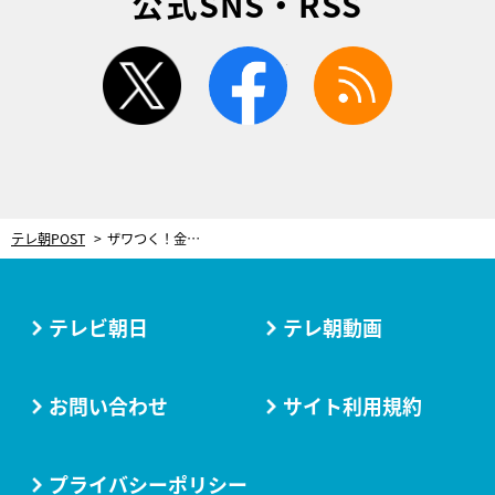
公式SNS・RSS
twitter
facebook
rss
テレ朝POST
ザワつく！金曜日
テレビ朝日
テレ朝動画
お問い合わせ
サイト利用規約
プライバシーポリシー