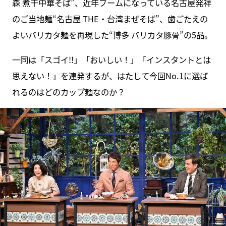
森 煮干中華そば”、近年ブームになっている名古屋発祥
のご当地麺“名古屋 THE・台湾まぜそば”、歯ごたえの
よいバリカタ麺を再現した“博多 バリカタ豚骨”の5品。
一同は「スゴイ!!」「おいしい！」「インスタントとは
思えない！」を連発するが、はたして今回No.1に選ば
れるのはどのカップ麺なのか？