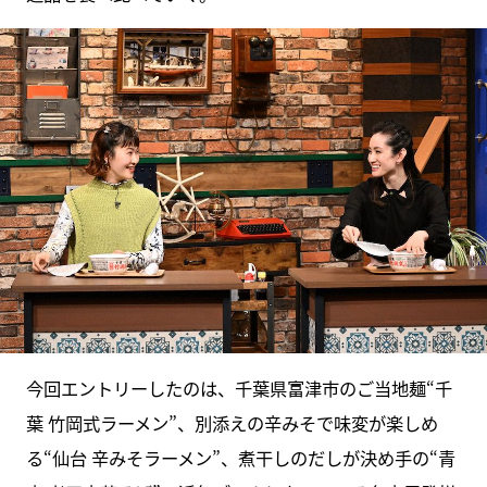
今回エントリーしたのは、千葉県富津市のご当地麺“千
葉 竹岡式ラーメン”、別添えの辛みそで味変が楽しめ
る“仙台 辛みそラーメン”、煮干しのだしが決め手の“青