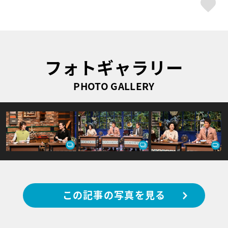
ス
フォトギャラリー
PHOTO GALLERY
この記事の写真を見る