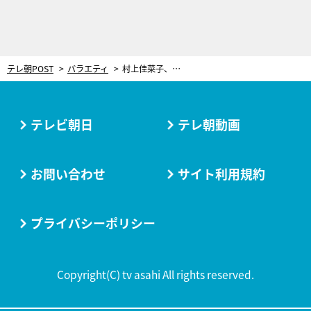
テレ朝POST
バラエティ
村上佳菜子、長嶋一茂の”たとえ”をバッサリ！「こんなにピンとこないことって…」
テレビ朝日
テレ朝動画
お問い合わせ
サイト利用規約
プライバシーポリシー
Copyright(C) tv asahi All rights reserved.