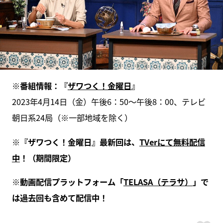
※番組情報：『
ザワつく！金曜日
』
2023年4月14日（金）午後6：50～午後8：00、テレビ
朝日系24局（※一部地域を除く）
※『ザワつく！金曜日』最新回は、
TVerにて無料配信
中
！（期間限定）
※動画配信プラットフォーム「
TELASA（テラサ）
」で
は過去回も含めて配信中！