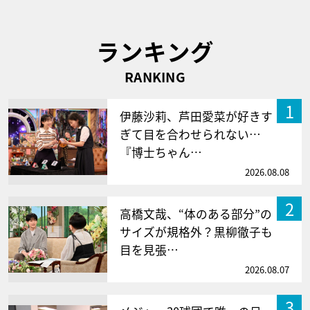
ランキング
RANKING
1
伊藤沙莉、芦田愛菜が好きす
ぎて目を合わせられない…
『博士ちゃん…
2026.08.08
2
高橋文哉、“体のある部分”の
サイズが規格外？黒柳徹子も
目を見張…
2026.08.07
3