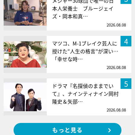
メジャー30球団で唯一の日
本人栄養士 ブルージェイ
ズ・岡本和真…
2026.08.08
4
マツコ、M-1ブレイク芸人に
授けた“人生の格言”が深い…
「幸せな時…
2026.08.08
5
ドラマ『名探偵のままでい
て』、ナインティナイン岡村
隆史＆矢部…
2026.08.08
もっと見る