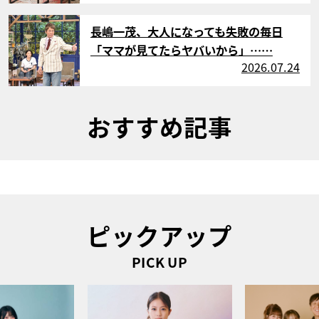
サムネイル
長嶋一茂、大人になっても失敗の毎日
「ママが見てたらヤバいから」……
2026.07.24
おすすめ記事
ピックアップ
PICK UP