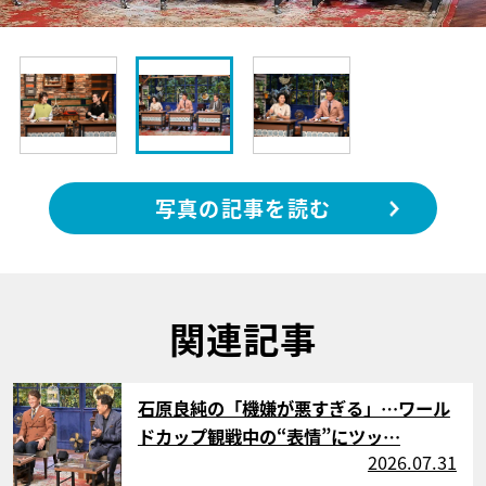
写真の記事を読む
関連記事
サムネイル
石原良純の「機嫌が悪すぎる」…ワール
ドカップ観戦中の“表情”にツッ…
2026.07.31