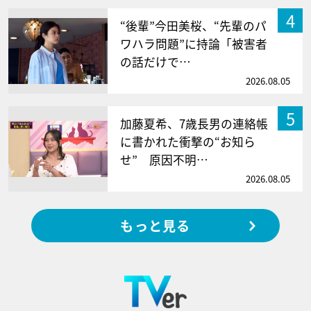
4
“後輩”今田美桜、“先輩のパ
ワハラ問題”に持論「被害者
の話だけで…
2026.08.05
5
加藤夏希、7歳長男の連絡帳
に書かれた衝撃の“お知ら
せ” 原因不明…
2026.08.05
もっと見る