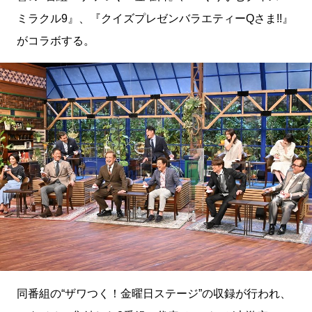
ミラクル9』、『クイズプレゼンバラエティーQさま!!』
がコラボする。
同番組の“ザワつく！金曜日ステージ”の収録が行われ、