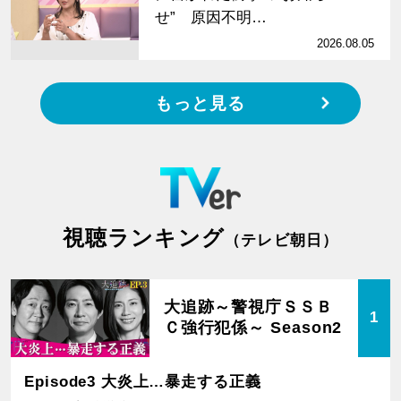
せ” 原因不明…
2026.08.05
もっと見る
視聴ランキング
（テレビ朝日）
大追跡～警視庁ＳＳＢ
1
Ｃ強行犯係～ Season2
Episode3 大炎上…暴走する正義