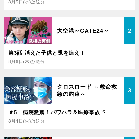
8月5日(水)放送分
大空港～GATE24～
2
第3話 消えた子供と兎を追え！
8月6日(木)放送分
クロスロード ～救命救
3
急の約束～
＃5 病院激震！パワハラ＆医療事故!?
8月4日(火)放送分