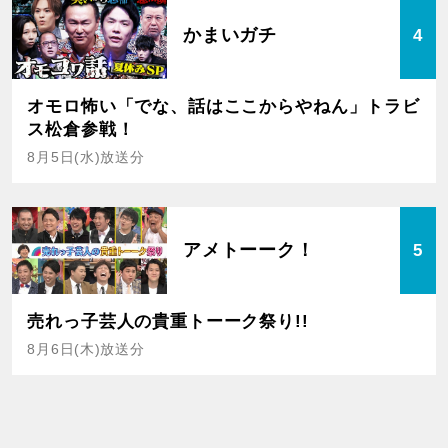
かまいガチ
4
オモロ怖い「でな、話はここからやねん」トラビ
ス松倉参戦！
8月5日(水)放送分
アメトーーク！
5
売れっ子芸人の貴重トーーク祭り!!
8月6日(木)放送分