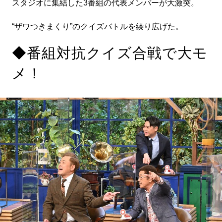
スタジオに集結した3番組の代表メンバーが大激突。
“ザワつきまくり”のクイズバトルを繰り広げた。
◆番組対抗クイズ合戦で大モ
メ！