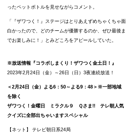
ったペットボトルを見せながらコメント。
「『ザワつく！』ステージはとりあえずめちゃくちゃ面
白かったので、どのチームが優勝するのか、ぜひ最後ま
でお楽しみに！」とみどころをアピールしていた。
※放送情報『コラボしまくり！ザワつく金土日！』
2023年2月24日（金）～26日（日）3夜連続放送！
＜2月24日（金）よる6：50～よる9：48＞※一部地域
を除く
ザワつく！金曜日 ミラクル９ Ｑさま!!
テレ朝人気
クイズに全部出ちゃいますスペシャル
【ネット】 テレビ朝日系24局