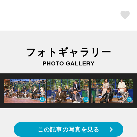
ス
フォトギャラリー
PHOTO GALLERY
この記事の写真を見る