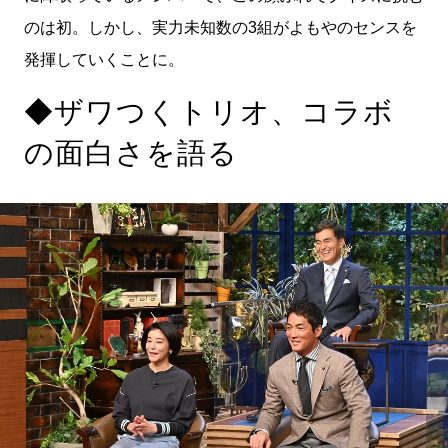
のは初。しかし、実力未知数の3組がよもやのセンスを
発揮していくことに。
◆ザワつくトリオ、コラボ
の面白さを語る