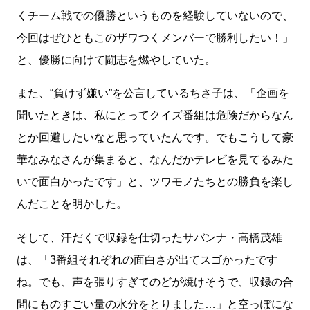
くチーム戦での優勝というものを経験していないので、
今回はぜひともこのザワつくメンバーで勝利したい！」
と、優勝に向けて闘志を燃やしていた。
また、“負けず嫌い”を公言しているちさ子は、「企画を
聞いたときは、私にとってクイズ番組は危険だからなん
とか回避したいなと思っていたんです。でもこうして豪
華なみなさんが集まると、なんだかテレビを見てるみた
いで面白かったです」と、ツワモノたちとの勝負を楽し
んだことを明かした。
そして、汗だくで収録を仕切ったサバンナ・高橋茂雄
は、「3番組それぞれの面白さが出てスゴかったです
ね。でも、声を張りすぎてのどが焼けそうで、収録の合
間にものすごい量の水分をとりました…」と空っぽにな