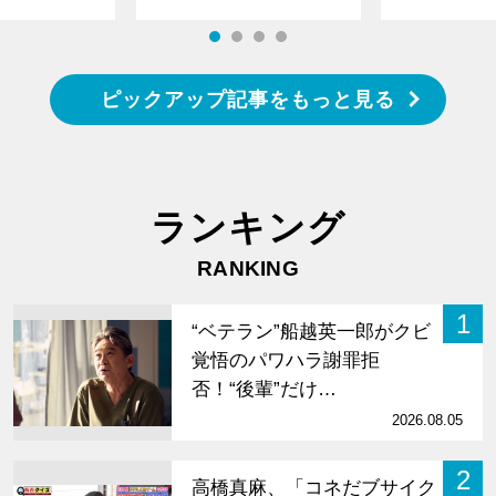
ピックアップ記事をもっと見る
ランキング
RANKING
1
“ベテラン”船越英一郎がクビ
覚悟のパワハラ謝罪拒
否！“後輩”だけ…
2026.08.05
2
高橋真麻、「コネだブサイク