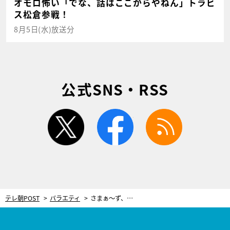
オモロ怖い「でな、話はここからやねん」トラビ
ス松倉参戦！
8月5日(水)放送分
公式SNS・RSS
twitter
facebook
rss
テレ朝POST
バラエティ
さまぁ～ず、テレビで約10年ぶりにくりぃむしちゅーと共演で感慨！