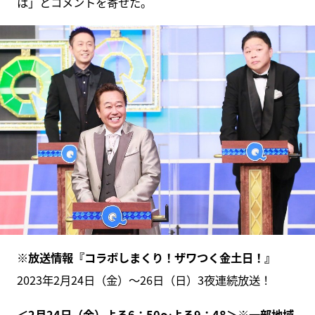
は」とコメントを寄せた。
※放送情報『コラボしまくり！ザワつく金土日！』
2023年2月24日（金）～26日（日）3夜連続放送！
＜2月24日（金）よる6：50～よる9：48＞※一部地域