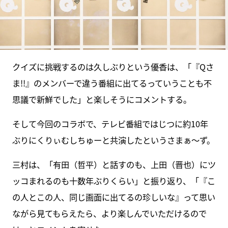
クイズに挑戦するのは久しぶりという優香は、「『Qさ
ま!!』のメンバーで違う番組に出てるっていうことも不
思議で新鮮でした」と楽しそうにコメントする。
そして今回のコラボで、テレビ番組ではじつに約10年
ぶりにくりぃむしちゅーと共演したというさまぁ～ず。
三村は、「有田（哲平）と話すのも、上田（晋也）にツ
ッコまれるのも十数年ぶりくらい」と振り返り、「『こ
の人とこの人、同じ画面に出てるの珍しいな』って思い
ながら見てもらえたら、より楽しんでいただけるので