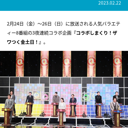
2023.02.22
2月24日（金）～26日（日）に放送される人気バラエテ
ィー8番組の3夜連続コラボ企画
『コラボしまくり！ザ
ワつく金土日！』
。