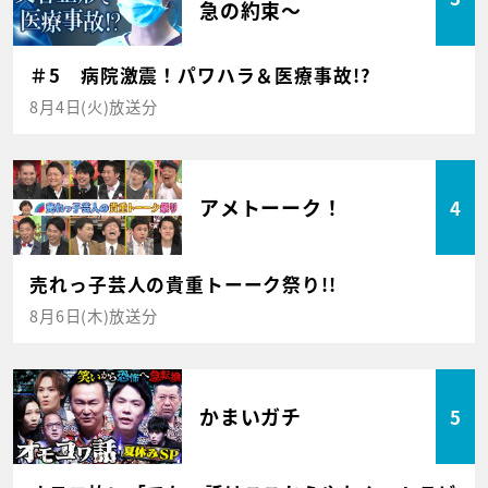
急の約束～
＃5 病院激震！パワハラ＆医療事故!?
8月4日(火)放送分
アメトーーク！
4
売れっ子芸人の貴重トーーク祭り!!
8月6日(木)放送分
かまいガチ
5