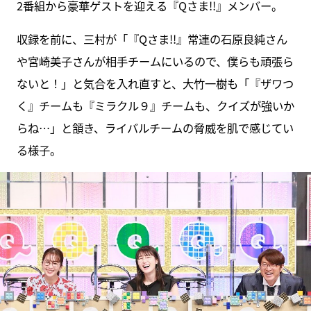
2番組から豪華ゲストを迎える『Qさま!!』メンバー。
収録を前に、三村が「『Qさま!!』常連の石原良純さん
や宮崎美子さんが相手チームにいるので、僕らも頑張ら
ないと！」と気合を入れ直すと、大竹一樹も「『ザワつ
く』チームも『ミラクル９』チームも、クイズが強いか
らね…」と頷き、ライバルチームの脅威を肌で感じてい
る様子。