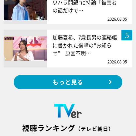
ワハラ問題”に持論「被害者
の話だけで…
2026.08.05
5
加藤夏希、7歳長男の連絡帳
に書かれた衝撃の“お知ら
せ” 原因不明…
2026.08.05
もっと見る
視聴ランキング
（テレビ朝日）