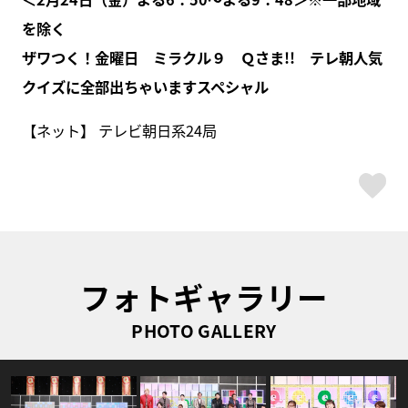
を除く
ザワつく！金曜日 ミラクル９ Ｑさま!!
テレ朝人気
クイズに全部出ちゃいますスペシャル
【ネット】 テレビ朝日系24局
ス
フォトギャラリー
PHOTO GALLERY