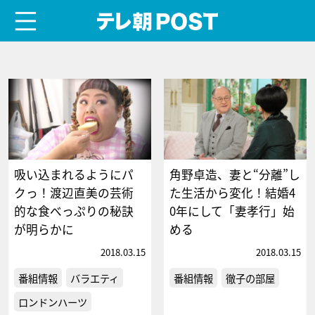
menu
テレ朝POST
吸い込まれるようにパ
角野卓造、妻と“分離”し
クっ！渡辺直美の芸術
た生活から変化！結婚4
的な食べっぷりの秘訣
0年にして「妻孝行」始
が明らかに
める
2018.03.15
2018.03.15
番組情報
バラエティ
番組情報
徹子の部屋
ロンドンハーツ