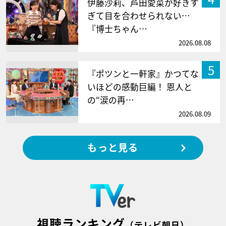
伊藤沙莉、芦田愛菜が好きす
ぎて目を合わせられない…
『博士ちゃん…
2026.08.08
5
『ポツンと一軒家』かつてな
いほどの感動巨編！ 恩人と
の“涙の再…
2026.08.09
もっと見る
視聴ランキング
（テレビ朝日）