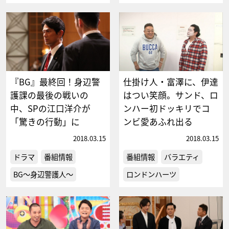
『BG』最終回！身辺警
仕掛け人・富澤に、伊達
護課の最後の戦いの
はつい笑顔。サンド、ロ
中、SPの江口洋介が
ンハー初ドッキリでコ
「驚きの行動」に
ンビ愛あふれ出る
2018.03.15
2018.03.15
ドラマ
番組情報
番組情報
バラエティ
BG～身辺警護人～
ロンドンハーツ