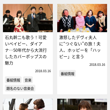
石丸幹二も歌う！可愛
激怒したデヴィ夫人
いベイビー、ダイア
に“つぐない”の旅！夫
ナ…50年代から大流行
人、ホッピーを「ハッ
したカバーポップスの
ピー」と言う
魅力
2018.03.16
2018.03.16
番組情報
番組情報
音楽
題名のない音楽会