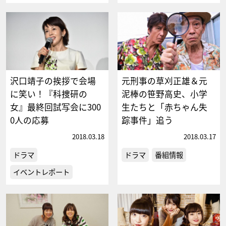
沢口靖子の挨拶で会場
元刑事の草刈正雄＆元
に笑い！『科捜研の
泥棒の笹野高史、小学
女』最終回試写会に300
生たちと「赤ちゃん失
0人の応募
踪事件」追う
2018.03.18
2018.03.17
ドラマ
ドラマ
番組情報
イベントレポート