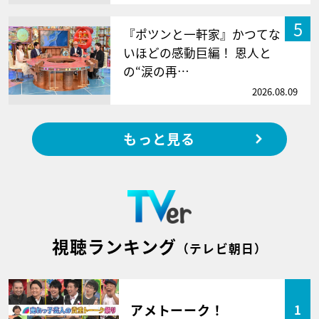
5
『ポツンと一軒家』かつてな
いほどの感動巨編！ 恩人と
の“涙の再…
2026.08.09
もっと見る
視聴ランキング
（テレビ朝日）
アメトーーク！
1