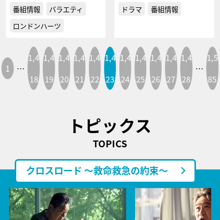
番組情報
バラエティ
ドラマ
番組情報
ロンドンハーツ
1,4
1,4
1,4
1,4
1,4
1,4
1,4
1,4
1,4
1,4
1,4
1,5
1
…
…
18
19
20
21
22
23
24
25
26
27
28
85
トピックス
TOPICS
クロスロード ～救命救急の約束～