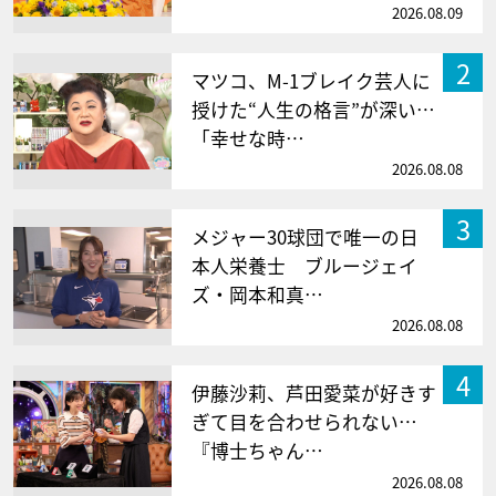
2026.08.09
2
マツコ、M-1ブレイク芸人に
授けた“人生の格言”が深い…
「幸せな時…
2026.08.08
3
メジャー30球団で唯一の日
本人栄養士 ブルージェイ
ズ・岡本和真…
2026.08.08
4
伊藤沙莉、芦田愛菜が好きす
ぎて目を合わせられない…
『博士ちゃん…
2026.08.08