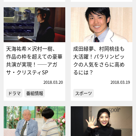
天海祐希×沢村一樹、
成田緑夢、村岡桃佳も
作品の枠を超えての豪華
大活躍！パラリンピッ
共演が実現！――アガ
クの人気をさらに高め
サ・クリスティSP
るには？
2018.03.20
2018.03.19
ドラマ
番組情報
スポーツ