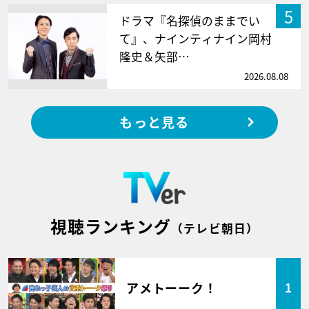
5
ドラマ『名探偵のままでい
て』、ナインティナイン岡村
隆史＆矢部…
2026.08.08
もっと見る
視聴ランキング
（テレビ朝日）
アメトーーク！
1