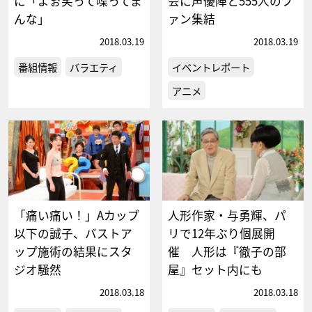
に「よぉ笑って喋ってま
会に声優陣と555人のフ
んな」
ァン集結
2018.03.19
2018.03.19
番組情報
バラエティ
イベントレポート
アニメ
「痛い痛い！」Aカップ
人形作家・与勇輝、パ
以下の誠子、バストア
リで12年ぶり個展開
ップ施術の結果にスタ
催 人形は『徹子の部
ジオ騒然
屋』セット内にも
2018.03.18
2018.03.18