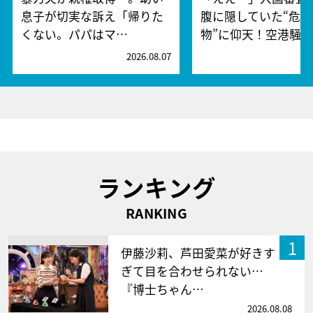
息子が切実な訴え「帰りた
腹に隠していた“危険
くない。パパはマ…
物”に仰天！空港騒
2026.08.07
2
ランキング
RANKING
1
伊藤沙莉、芦田愛菜が好きす
ぎて目を合わせられない…
『博士ちゃん…
2026.08.08