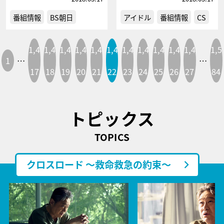
番組情報
BS朝日
アイドル
番組情報
CS
1,4
1,4
1,4
1,4
1,4
1,4
1,4
1,4
1,4
1,4
1,4
1,5
1
…
…
17
18
19
20
21
22
23
24
25
26
27
84
トピックス
TOPICS
クロスロード ～救命救急の約束～