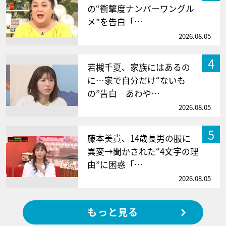
の“衝撃度ナンバーワングル
メ”を告白「…
2026.08.05
4
若槻千夏、家族にはあるの
に…家で自分だけ“ないも
の”告白 あわや…
2026.08.05
5
藤本美貴、14歳長男の服に
異変→聞かされた“4文字の理
由”に困惑「…
2026.08.05
もっと見る