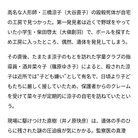
高名な人形師・三橋涼子（大谷直子）の殴殺死体が自宅
の工房で見つかった。第一発見者は近くで野球をやって
いた小学生・柴田啓太（大嶺創羽）で、ボールを探すた
め工房に入ったところ、偶然、遺体を発見してしまう。
その直後、たまたま涼子のもとを訪れた学童クラブの指
導員・酒井菜々子（篠原ゆき子）によると、殺された涼
子は近所では“子ども嫌い”として有名で、日頃より子ど
もたちに厳しく接していたため、保護者からのクレーム
を受けて菜々子が定期的に涼子の自宅を訪ねていたとい
う。
現場に駆けつけた直樹（井ノ原快彦）は、遺体の手のひ
らに残された謎の圧迫痕が気にかかる。監察医の真澄