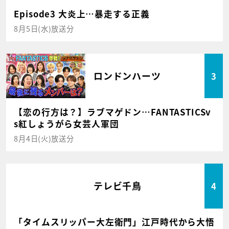
Episode3 大炎上…暴走する正義
8月5日(水)放送分
ロンドンハーツ
3
【恋の行方は？】ラブマゲドン…FANTASTICSv
s紅しょうがら女芸人軍団
8月4日(火)放送分
テレビ千鳥
4
「タイムスリッパー大左衛門」江戸時代から大悟