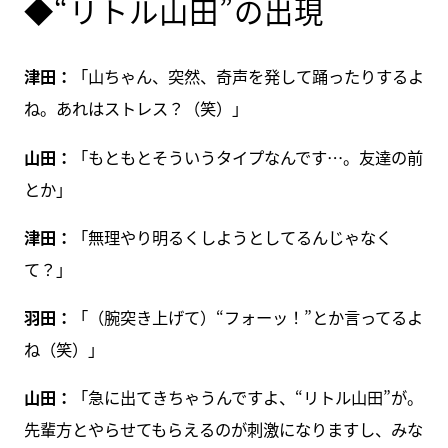
◆“リトル山田”の出現
津田：
「山ちゃん、突然、奇声を発して踊ったりするよ
ね。あれはストレス？（笑）」
山田：
「もともとそういうタイプなんです…。友達の前
とか」
津田：
「無理やり明るくしようとしてるんじゃなく
て？」
羽田：
「（腕突き上げて）“フォーッ！”とか言ってるよ
ね（笑）」
山田：
「急に出てきちゃうんですよ、“リトル山田”が。
先輩方とやらせてもらえるのが刺激になりますし、みな