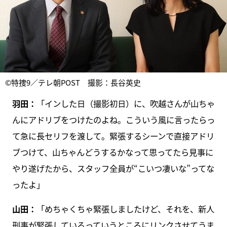
©特捜9／テレ朝POST 撮影：長谷英史
羽田：
「インした日（撮影初日）に、吹越さんが山ちゃ
んにアドリブをつけたのよね。こういう風に言ったらっ
て急に長セリフを渡して。緊張するシーンで直接アドリ
ブつけて、山ちゃんどうするかなって思ってたら見事に
やり遂げたから、スタッフ全員が“こいつ凄いな”ってな
ったよ」
山田：
「めちゃくちゃ緊張しましたけど、それを、新人
刑事が緊張しているっていうところにリンクさせてうま