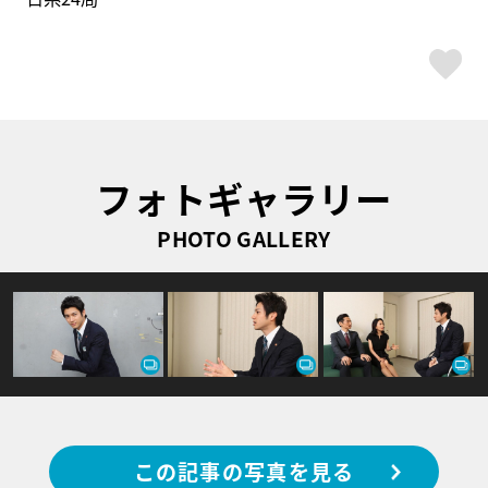
ス
フォトギャラリー
PHOTO GALLERY
この記事の写真を見る