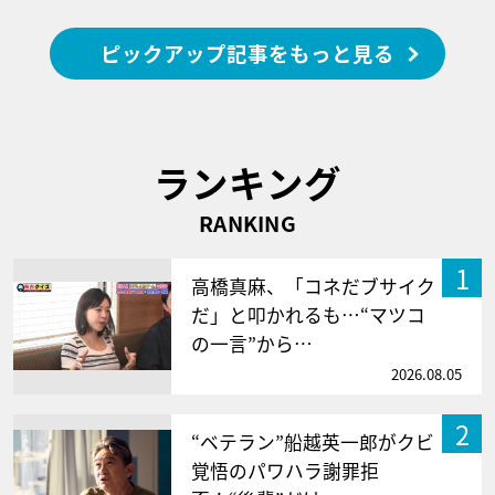
ピックアップ記事をもっと見る
ランキング
RANKING
1
高橋真麻、「コネだブサイク
だ」と叩かれるも…“マツコ
の一言”から…
2026.08.05
2
“ベテラン”船越英一郎がクビ
覚悟のパワハラ謝罪拒