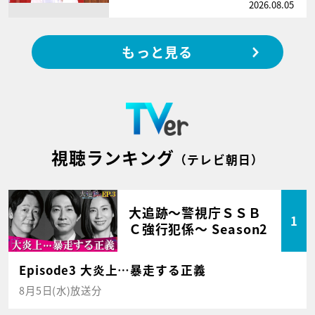
2026.08.05
もっと見る
視聴ランキング
（テレビ朝日）
大追跡～警視庁ＳＳＢ
1
Ｃ強行犯係～ Season2
Episode3 大炎上…暴走する正義
8月5日(水)放送分