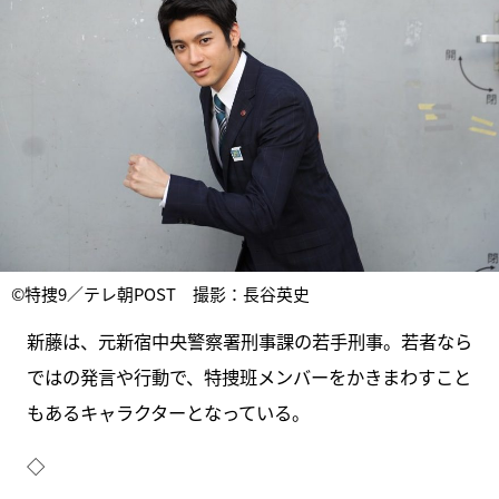
©特捜9／テレ朝POST 撮影：長谷英史
新藤は、元新宿中央警察署刑事課の若手刑事。若者なら
ではの発言や行動で、特捜班メンバーをかきまわすこと
もあるキャラクターとなっている。
◇