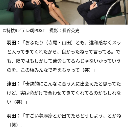
©特捜9／テレ朝POST 撮影：長谷英史
羽田：
「おふたり（寺尾・山田）とも、違和感なくスッ
と入ってきてくれたから、良かったねって言ってる。で
も、陰ではもしかして苦労してるんじゃないかっていう
のを、この頃みんなで考えちゃって（笑）」
津田：
「奇跡的にこんなに合う人に出会えたと思ってた
けど、実は命がけで合わせてきてくれてるのかもしれな
い（笑）」
羽田：
「すごい蕁麻疹とか出てたらどうしよう、とかね
（笑）」