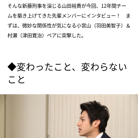
そんな新藤刑事を演じる山田裕貴が今回、12年間チー
ムを築き上げてきた先輩メンバーにインタビュー！ ま
ずは、微妙な関係性が気になる小宮山（羽田美智子）＆
村瀬（津田寛治）ペアに突撃した。
◆変わったこと、変わらない
こと