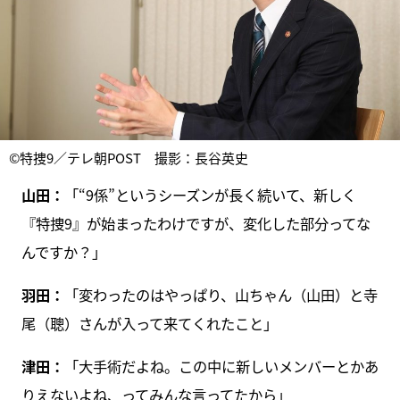
©特捜9／テレ朝POST 撮影：長谷英史
山田：
「“9係”というシーズンが長く続いて、新しく
『特捜9』が始まったわけですが、変化した部分ってな
んですか？」
羽田：
「変わったのはやっぱり、山ちゃん（山田）と寺
尾（聰）さんが入って来てくれたこと」
津田：
「大手術だよね。この中に新しいメンバーとかあ
りえないよね、ってみんな言ってたから」