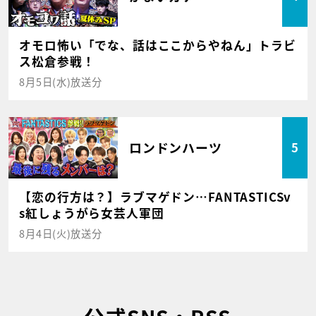
オモロ怖い「でな、話はここからやねん」トラビ
ス松倉参戦！
8月5日(水)放送分
ロンドンハーツ
5
【恋の行方は？】ラブマゲドン…FANTASTICSv
s紅しょうがら女芸人軍団
8月4日(火)放送分