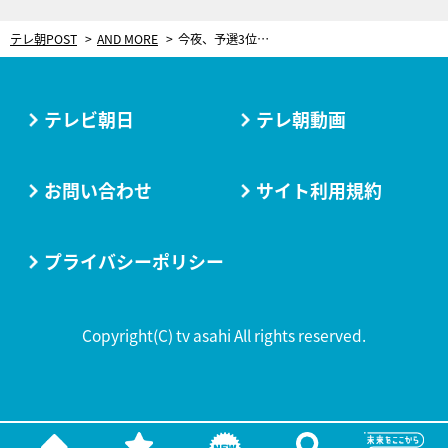
テレ朝POST
AND MORE
今夜、予選3位から10人でメダル獲得へ！シンクロ日本代表へ送られる“熱い”エール
テレビ朝日
テレ朝動画
お問い合わせ
サイト利用規約
プライバシーポリシー
Copyright(C) tv asahi All rights reserved.