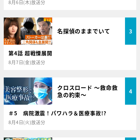
8月6日(木)放送分
名探偵のままでいて
3
第4話 超戦慄展開
8月7日(金)放送分
クロスロード ～救命救
4
急の約束～
＃5 病院激震！パワハラ＆医療事故!?
8月4日(火)放送分