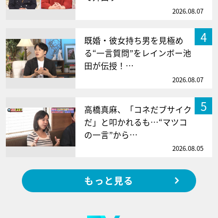
2026.08.07
4
既婚・彼女持ち男を見極め
る“一言質問”をレインボー池
田が伝授！…
2026.08.07
5
高橋真麻、「コネだブサイク
だ」と叩かれるも…“マツコ
の一言”から…
2026.08.05
もっと見る