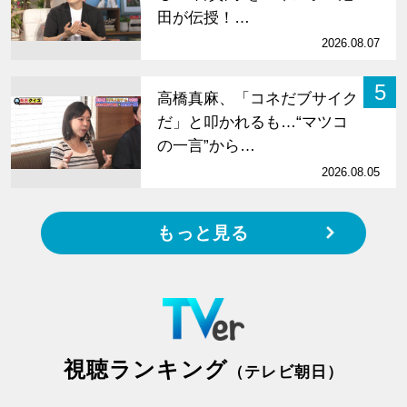
田が伝授！…
2026.08.07
5
高橋真麻、「コネだブサイク
だ」と叩かれるも…“マツコ
の一言”から…
2026.08.05
もっと見る
視聴ランキング
（テレビ朝日）