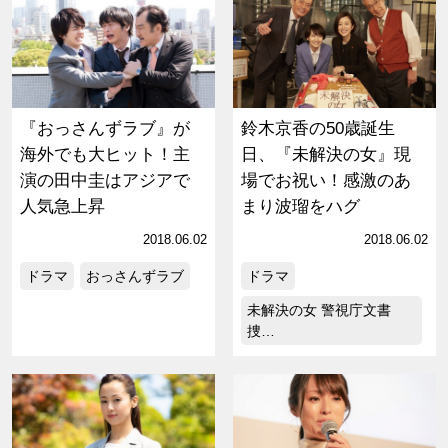
『おっさんずラブ』が
鈴木京香の50歳誕生
海外でも大ヒット！主
日、『未解決の女』現
演の田中圭はアジアで
場でお祝い！感激のあ
人気急上昇
まり波瑠をハグ
2018.06.02
2018.06.02
ドラマ
おっさんずラブ
ドラマ
未解決の女 警視庁文書
捜…