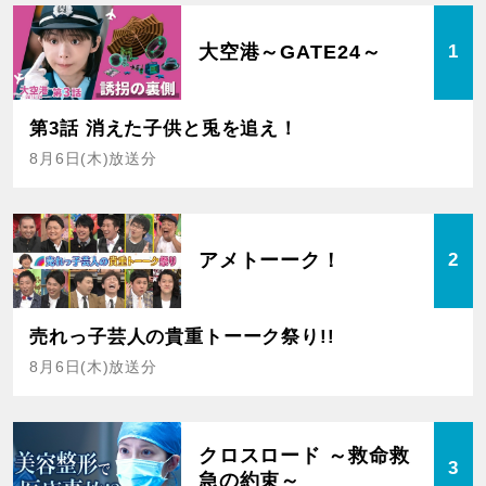
大空港～GATE24～
1
第3話 消えた子供と兎を追え！
8月6日(木)放送分
アメトーーク！
2
売れっ子芸人の貴重トーーク祭り!!
8月6日(木)放送分
クロスロード ～救命救
3
急の約束～