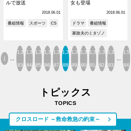
ルで放送
女も登場
2018.06.01
2018.06.01
番組情報
スポーツ
CS
ドラマ
番組情報
家政夫のミタゾノ
1,3
1,3
1,3
1,3
1,3
1,3
1,3
1,3
1,3
1,3
1,3
1,5
1
…
…
83
84
85
86
87
88
89
90
91
92
93
84
トピックス
TOPICS
クロスロード ～救命救急の約束～