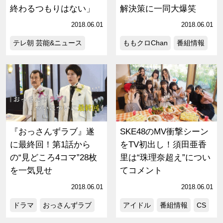
終わるつもりはない」
解決策に一同大爆笑
2018.06.01
2018.06.01
テレ朝 芸能&ニュース
ももクロChan
番組情報
『おっさんずラブ』遂
SKE48のMV衝撃シーン
に最終回！第1話から
をTV初出し！須田亜香
の“見どころ4コマ”28枚
里は“珠理奈超え”につい
を一気見せ
てコメント
2018.06.01
2018.06.01
ドラマ
おっさんずラブ
アイドル
番組情報
CS