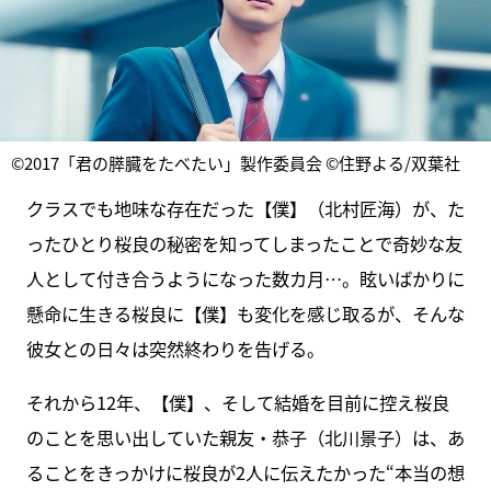
©2017「君の膵臓をたべたい」製作委員会 ©住野よる/双葉社
クラスでも地味な存在だった【僕】（北村匠海）が、た
ったひとり桜良の秘密を知ってしまったことで奇妙な友
人として付き合うようになった数カ月…。眩いばかりに
懸命に生きる桜良に【僕】も変化を感じ取るが、そんな
彼女との日々は突然終わりを告げる。
それから12年、【僕】、そして結婚を目前に控え桜良
のことを思い出していた親友・恭子（北川景子）は、あ
ることをきっかけに桜良が2人に伝えたかった“本当の想