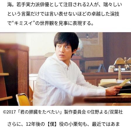
海。若手実力派俳優として注目される2人が、瑞々しい
という言葉だけでは言い表せないほどの卓越した演技
で“キミスイ”の世界観を見事に表現する。
©2017「君の膵臓をたべたい」製作委員会 ©住野よる/双葉社
さらに、12年後の【僕】役の小栗旬も、最近ではあま