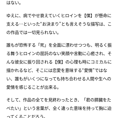
はない。
ゆえに、病でやせ衰えていくヒロインを【僕】が懸命に
支える…といった“お決まり”とも言えそうな描写は、こ
の作品では一切見られない。
誰もが恐怖する「死」を全面に漂わせつつも、明るく振
る舞うヒロインの屈託のない笑顔や言動に心癒され、そ
んな彼女に振り回される【僕】の心理も時にコミカルに
描かれるなど、そこには恋愛を意味する“愛情”ではな
い、誰もがいくつになっても持ち合わせる人間や生への
愛情を感じることが出来る。
そして、作品の全てを見終わったとき、「君の膵臓をた
べたい」という言葉が、全く違った意味を持って胸に迫
ってくることだろう。