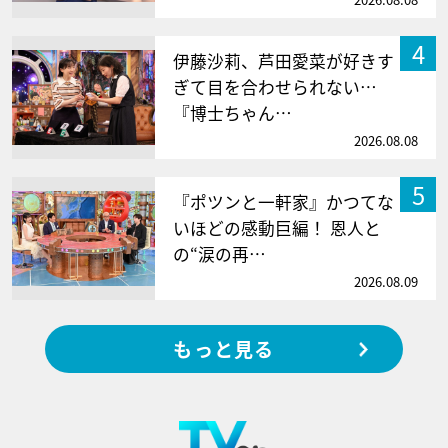
4
伊藤沙莉、芦田愛菜が好きす
ぎて目を合わせられない…
『博士ちゃん…
2026.08.08
5
『ポツンと一軒家』かつてな
いほどの感動巨編！ 恩人と
の“涙の再…
2026.08.09
もっと見る