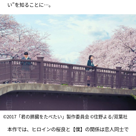
い”を知ることに…。
©2017「君の膵臓をたべたい」製作委員会 ©住野よる/双葉社
本作では、ヒロインの桜良と【僕】の関係は恋人同士で