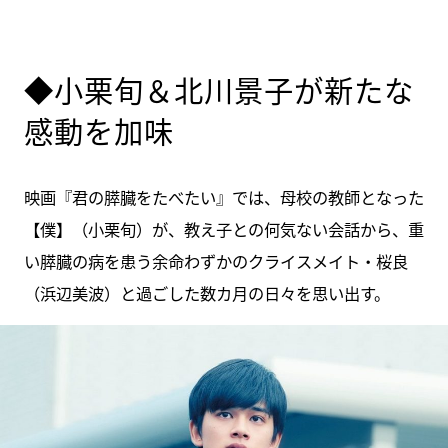
◆小栗旬＆北川景子が新たな
感動を加味
映画『君の膵臓をたべたい』では、母校の教師となった
【僕】（小栗旬）が、教え子との何気ない会話から、重
い膵臓の病を患う余命わずかのクライスメイト・桜良
（浜辺美波）と過ごした数カ月の日々を思い出す。