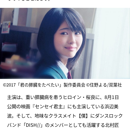
©2017「君の膵臓をたべたい」製作委員会 ©住野よる/双葉社
主演は、重い膵臓病を患うヒロイン・桜良に、8月1日
公開の映画『センセイ君主』にも主演している浜辺美
波。そして、地味なクラスメイト【僕】にダンスロック
バンド「DISH//」のメンバーとしても活躍する北村匠