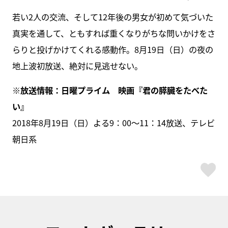
若い2人の交流、そして12年後の男女が初めて気づいた
真実を通して、ともすれば重くなりがちな問いかけをさ
らりと投げかけてくれる感動作。8月19日（日）の夜の
地上波初放送、絶対に見逃せない。
※放送情報：日曜プライム 映画『君の膵臓をたべた
い』
2018年8月19日（日）よる9：00～11：14放送、テレビ
朝日系
ス