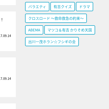
バラエティ
有吉クイズ
ドラマ
クロスロード ～救命救急の約束～
す！
ABEMA
マツコ＆有吉 かりそめ天国
17.09.14
出川一茂ホラン☆フシギの会
17.09.14