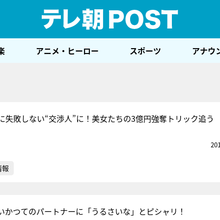
テレ
楽
アニメ・ヒーロー
スポーツ
アナウ
に失敗しない“交渉人”に！美女たちの3億円強奪トリック追う
20
情報
いかつてのパートナーに「うるさいな」とピシャリ！