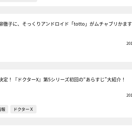
柳徹子に、そっくりアンドロイド「totto」がムチャブリかま
20
決定！『ドクターX』第5シリーズ初回の“あらすじ”大紹介！
20
情報
ドクターＸ