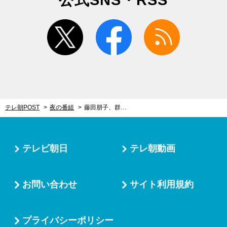
twitter
facebook
rss
テレ朝POST
夜の番組
藤田朋子、群馬県桐生市に移住！候補物件の家賃に驚愕「都心の駐車場ぐらい」
テレビ朝日
テレ朝動画
お問い合わせ
サイト利用規約
プライバシーポリシー