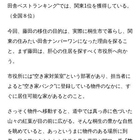
田舎ベストランキング”では、関東1位を獲得している。
（全国８位）
今回、藤田の移住の目的は、実際に桐生市で暮らし、関
東の住みたい田舎ナンバーワンになった理由を探るこ
と。まず藤田は、肝心の住居を探すべく市役所へ向か
う。
市役所には“空き家対策室”という部署があり、担当者に
よると“空き家バンク”に登録している物件のなかに、す
ぐに居住可能な家があるとのこと。
さっそく物件へ移動すると、道中では真っ赤に色づいた
山々の紅葉が目の前に広がる。そんな桐生の豊かな自然
を眺めていると、あっというまに物件のある場所に到