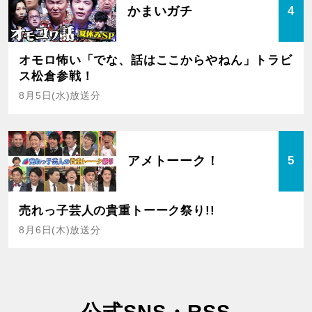
かまいガチ
4
オモロ怖い「でな、話はここからやねん」トラビ
ス松倉参戦！
8月5日(水)放送分
アメトーーク！
5
売れっ子芸人の貴重トーーク祭り!!
8月6日(木)放送分
公式SNS・RSS