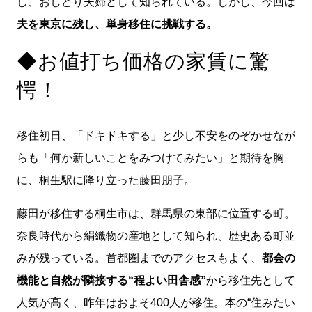
し、おしどり夫婦として知られている。しかし、今回は
夫を東京に残し、単身移住に挑戦する。
◆お値打ち価格の家賃に驚
愕！
移住初日、「ドキドキする」と少し不安をのぞかせなが
らも「何か新しいことをみつけてみたい」と期待を胸
に、桐生駅に降り立った藤田朋子。
藤田が移住する桐生市は、群馬県の東部に位置する町。
奈良時代から絹織物の産地として知られ、歴史ある町並
みが残っている。首都圏までのアクセスもよく、
都会の
機能と自然が隣接する“程よい田舎感”
から移住先として
人気が高く、昨年はおよそ400人が移住。本の“住みたい