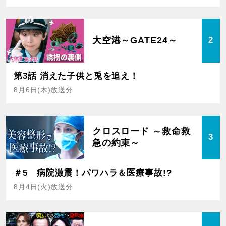
大空港～GATE24～
2
第3話 消えた子供と兎を追え！
8月6日(木)放送分
クロスロード ～救命救
3
急の約束～
＃5 病院激震！パワハラ＆医療事故!?
8月4日(火)放送分