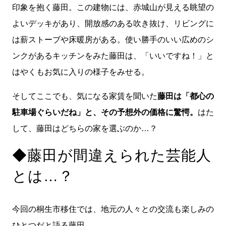
印象を抱く藤田。この建物には、赤城山が見える眺望の
よいデッキがあり、開放感のある吹き抜け、リビングに
は薪ストーブや床暖房がある。使い勝手のいい広めのシ
ンクがあるキッチンをみた藤田は、「いいですね！」と
はやくもお気に入りの様子をみせる。
そしてここでも、気になる家賃を聞いた
藤田は「都心の
駐車場ぐらいだね」と、その予想外の価格に驚愕。
はた
して、藤田はどちらの家を選ぶのか…？
◆藤田が間違えられた芸能人
とは…？
今回の桐生市移住では、地元の人々との交流も楽しみの
ひとつだと語る藤田。