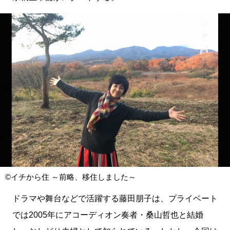
©イチから住 ～前略、移住しました～
ドラマや舞台などで活躍する藤田朋子は、プライベート
では2005年にアコーディオン奏者・桑山哲也と結婚