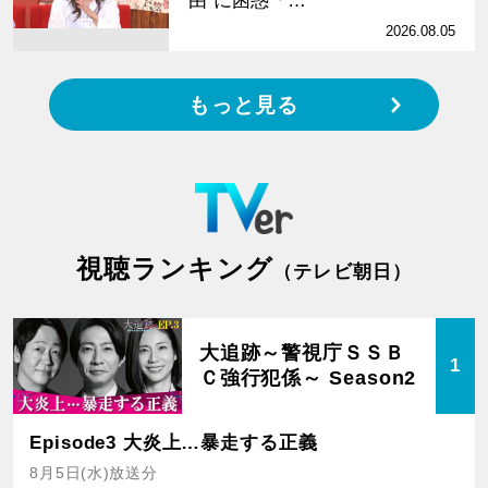
由”に困惑「…
2026.08.05
もっと見る
視聴ランキング
（テレビ朝日）
大追跡～警視庁ＳＳＢ
1
Ｃ強行犯係～ Season2
Episode3 大炎上…暴走する正義
8月5日(水)放送分