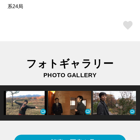
系24局
ス
フォトギャラリー
PHOTO GALLERY