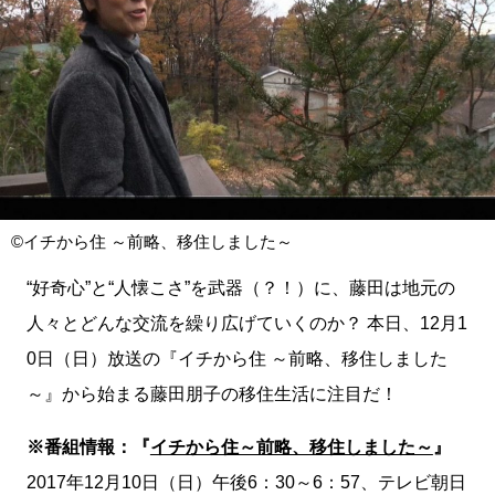
©イチから住 ～前略、移住しました～
“好奇心”と“人懐こさ”を武器（？！）に、藤田は地元の
人々とどんな交流を繰り広げていくのか？ 本日、12月1
0日（日）放送の『イチから住 ～前略、移住しました
～』から始まる藤田朋子の移住生活に注目だ！
※番組情報：
『
イチから住～前略、移住しました～
』
2017年12月10日（日）午後6：30～6：57、テレビ朝日