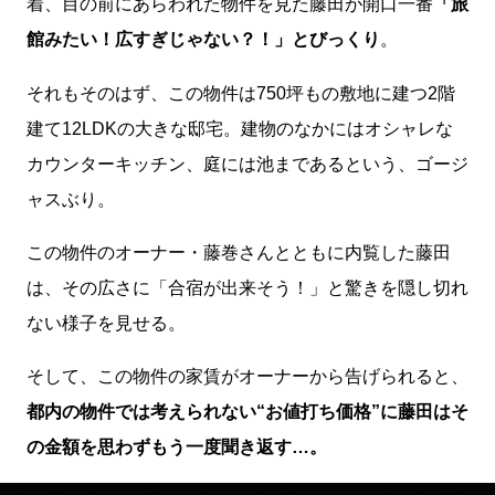
着、目の前にあらわれた物件を見た藤田が開口一番
「旅
館みたい！広すぎじゃない？！」とびっくり
。
それもそのはず、この物件は750坪もの敷地に建つ2階
建て12LDKの大きな邸宅。建物のなかにはオシャレな
カウンターキッチン、庭には池まであるという、ゴージ
ャスぶり。
この物件のオーナー・藤巻さんとともに内覧した藤田
は、その広さに「合宿が出来そう！」と驚きを隠し切れ
ない様子を見せる。
そして、この物件の家賃がオーナーから告げられると、
都内の物件では考えられない“お値打ち価格”に藤田はそ
の金額を思わずもう一度聞き返す…。