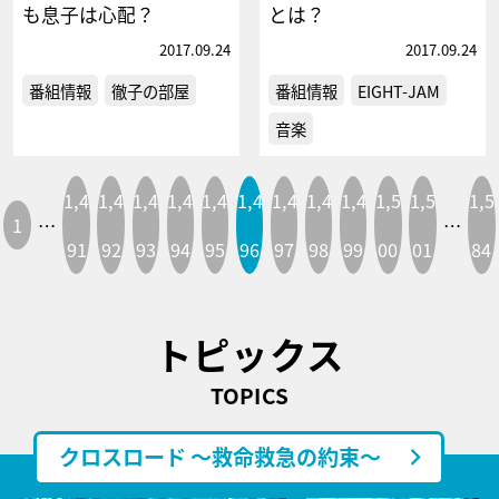
も息子は心配？
とは？
2017.09.24
2017.09.24
番組情報
徹子の部屋
番組情報
EIGHT-JAM
音楽
1,4
1,4
1,4
1,4
1,4
1,4
1,4
1,4
1,4
1,5
1,5
1,5
1
…
…
91
92
93
94
95
96
97
98
99
00
01
84
トピックス
TOPICS
クロスロード ～救命救急の約束～