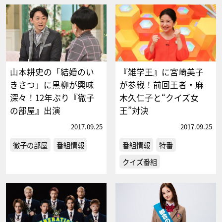
山本耕史の「結婚のい
『雑学王』に宮崎美子
きさつ」に黒柳が興味
が参戦！前回王者・麻
深々！12年ぶり『徹子
木久仁子と“クイズ女
の部屋』出演
王”対決
2017.09.25
2017.09.25
徹子の部屋
番組情報
番組情報
特番
クイズ番組