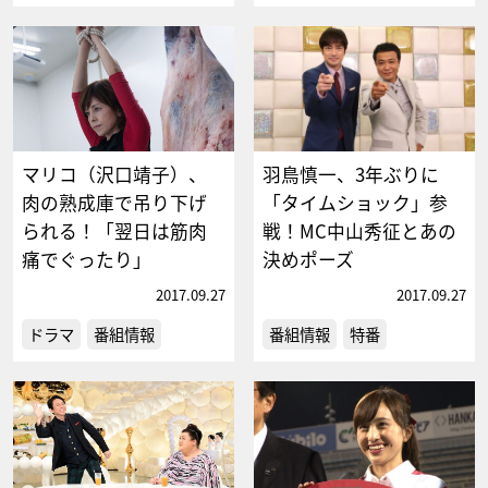
マリコ（沢口靖子）、
羽鳥慎一、3年ぶりに
肉の熟成庫で吊り下げ
「タイムショック」参
られる！「翌日は筋肉
戦！MC中山秀征とあの
痛でぐったり」
決めポーズ
2017.09.27
2017.09.27
ドラマ
番組情報
番組情報
特番