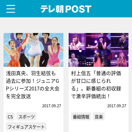
menu
テレ朝POST
浅田真央、羽生結弦も
村上信五「普通の評価
過去に参加！ジュニアG
が甘口に感じられ
Pシリーズ2017の全大会
る」。新番組の初収録
を完全放送
で激辛評価続出！
2017.09.27
2017.09.27
CS
スポーツ
番組情報
音楽
フィギュアスケート