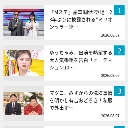
1
『Mステ』豪華8組が登場！2
3年ぶりに披露される“ミリオ
ンセラー達…
2026.08.07
2
ゆうちゃみ、出演を熱望する
大人気番組を告白「オーディ
ション10…
2026.08.06
3
マツコ、みずからの洗濯事情
を明かし有吉おどろき！私服
で外出す…
2026.08.07