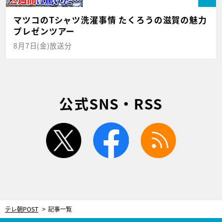
マツコのTシャツ洗濯事情 たくろうの滋賀の魅力
プレゼンツアー
8月7日(金)放送分
公式SNS・RSS
twitter
facebook
rss
テレ朝POST
記事一覧