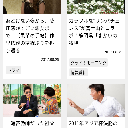
あどけない姿から、威
カラフルな“サンパチェ
圧感がすごい悪女ま
ンス”が富士山とコラ
で！【黒革の手帖】仲
ボ！静岡県「まかいの
里依紗の変貌ぶりを振
牧場」
り返る
2017.08.29
2017.08.29
グッド！モーニング
ドラマ
情報番組
「海苔漁師だった祖父
2011年アジア杯決勝の