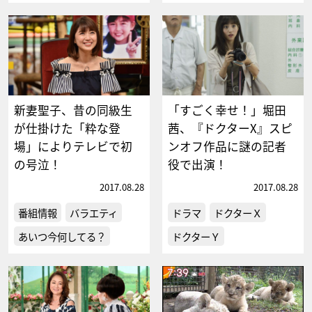
新妻聖子、昔の同級生
「すごく幸せ！」堀田
が仕掛けた「粋な登
茜、『ドクターX』スピ
場」によりテレビで初
ンオフ作品に謎の記者
の号泣！
役で出演！
2017.08.28
2017.08.28
番組情報
バラエティ
ドラマ
ドクターＸ
あいつ今何してる？
ドクターＹ