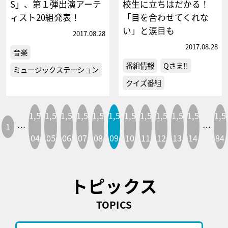
S」、第１弾出演アーテ
校生に立ちはだかる！
ィスト20組発表！
「目を合わせてくれな
い」と涙目も
2017.08.28
2017.08.28
音楽
番組情報
Qさま!!
ミュージックステーション
クイズ番組
1,5
1,5
1,5
1,5
1,5
1,5
1,5
1,5
1,5
1,5
1,5
1,5
1
…
…
04
05
06
07
08
09
10
11
12
13
14
84
トピックス
TOPICS