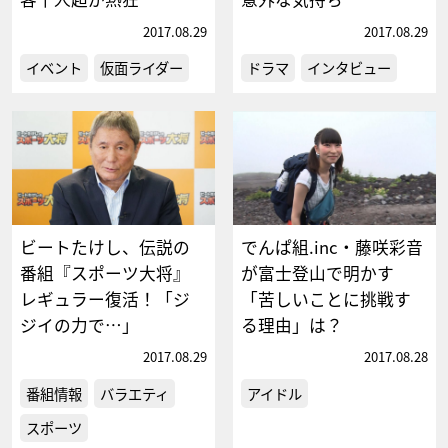
2017.08.29
2017.08.29
イベント
仮面ライダー
ドラマ
インタビュー
ビートたけし、伝説の
でんぱ組.inc・藤咲彩音
番組『スポーツ大将』
が富士登山で明かす
レギュラー復活！「ジ
「苦しいことに挑戦す
ジイの力で…」
る理由」は？
2017.08.29
2017.08.28
番組情報
バラエティ
アイドル
スポーツ