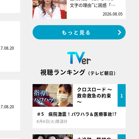
文字の理由”に困惑「…
2026.08.05
もっと見る
17.08.20
視聴ランキング
（テレビ朝日）
クロスロード ～
救命救急の約束
1
～
17.08.20
＃5 病院激震！パワハラ＆医療事故!?
8月4日(火)放送分