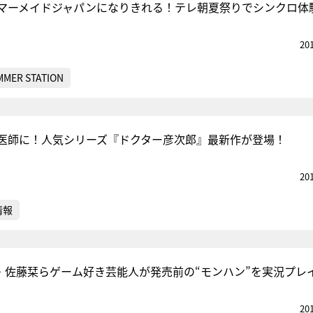
マーメイドジャパンになりきれる！テレ朝夏祭りでシンクロ体
20
MMER STATION
医師に！人気シリーズ『ドクター彦次郎』最新作が登場！
20
情報
am 8・佐藤栞らゲーム好き芸能人が発売前の“モンハン”を実況プレ
20