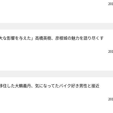
20
大な影響を与えた」高橋英樹、彦根城の魅力を語り尽くす
20
移住した大鶴義丹、気になってたバイク好き男性と接近
20