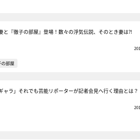
妻と『徹子の部屋』登場！数々の浮気伝説、そのとき妻は⁈
20
子の部屋
ギャラ」それでも芸能リポーターが記者会見へ行く理由とは？
20