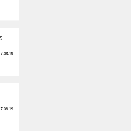
る
17.08.19
17.08.19