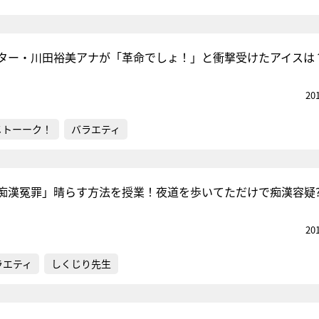
ター・川田裕美アナが「革命でしょ！」と衝撃受けたアイスは
20
メトーーク！
バラエティ
痴漢冤罪」晴らす方法を授業！夜道を歩いてただけで痴漢容疑
20
ラエティ
しくじり先生