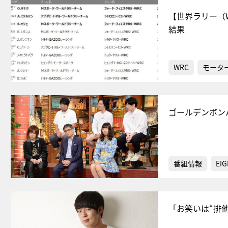
【世界ラリー（
結果
WRC
モータ
ゴールデンボン
番組情報
EIG
「お笑いは“排