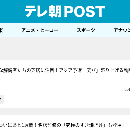
テレ
楽
アニメ・ヒーロー
スポーツ
アナウ
な解説者たちの芝居に注目！アジア予選「突パ」盛り上げる動
20
ツ
ついにあと1週間！名店監修の「究極のすき焼き丼」も登場！