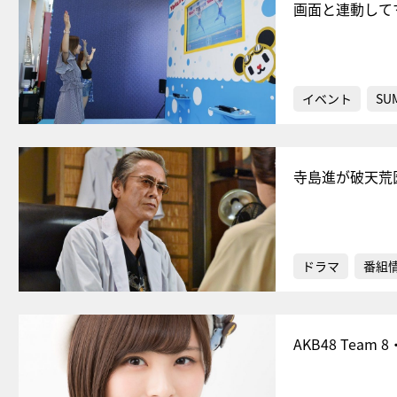
画面と連動して
イベント
SU
寺島進が破天荒
ドラマ
番組
AKB48 Te